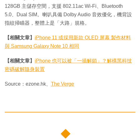
128GB 主儲存空間，支援 802.11ac Wi-Fi、Bluetooth
5.0、Dual SIM。喇叭具備 Dolby Audio 音效優化，機背設
指紋掃瞄器，整體上是「大路」規格。
【相關文章】
iPhone 11 或採用新款 OLED 屏幕 製作材料
與 Samsung Galaxy Note 10 相同
【相關文章】
iPhone 也可以被「一插解鎖」？解構黑科技
密碼破解隨身裝置
Source：ezone.hk、
The Verge