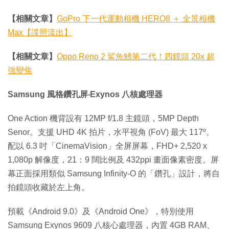
【相關文章】
GoPro 下一代運動相機 HERO8 ＋ 全景相機
Max【諜照流出】
【相關文章】
Oppo Reno 2 鯊魚鰭第二代！四鏡頭 20x 超
強變焦
Samsung 風格鑽孔屏‧Exynos 八核處理器
One Action 機背設有 12MP f/1.8 主鏡頭，5MP Depth
Senor。支援 UHD 4K 拍片，水平視角 (FoV) 最大 117º。
配以 6.3 吋「CinemaVision」全屏屏幕，FHD+ 2,520 x
1,080p 解像度，21：9 闊比例及 432ppi 畫面像素密度。屏
幕正面採用類似 Samsung Infinity-O 的「鑽孔」設計，將自
拍鏡頭收藏於左上角。
預載《Android 9.0》及《Android One》，特別使用
Samsung Exynos 9609 八核心處理器，內置 4GB RAM、