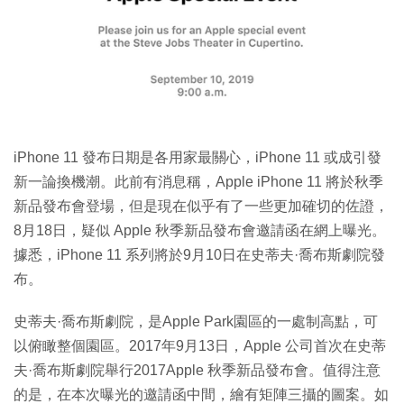
特集
iPhone 11 發布日期是各用家最關心，iPhone 11 或成引發
新一論換機潮。此前有消息稱，Apple iPhone 11 將於秋季
新品發布會登場，但是現在似乎有了一些更加確切的佐證，
8月18日，疑似 Apple 秋季新品發布會邀請函在網上曝光。
據悉，iPhone 11 系列將於9月10日在史蒂夫·喬布斯劇院發
布。
史蒂夫·喬布斯劇院，是Apple Park園區的一處制高點，可
以俯瞰整個園區。2017年9月13日，Apple 公司首次在史蒂
夫·喬布斯劇院舉行2017Apple 秋季新品發布會。值得注意
的是，在本次曝光的邀請函中間，繪有矩陣三攝的圖案。如