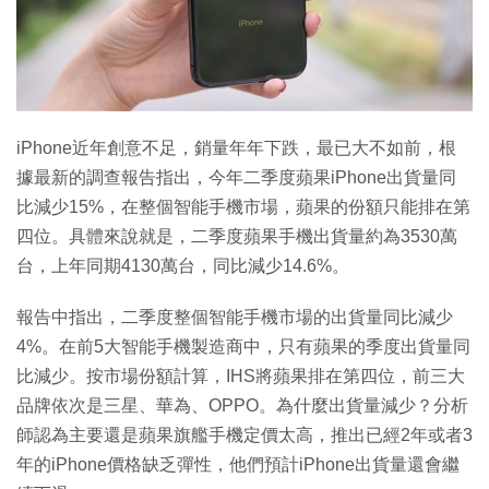
特集
iPhone近年創意不足，銷量年年下跌，最已大不如前，根
據最新的調查報告指出，今年二季度蘋果iPhone出貨量同
比減少15%，在整個智能手機市場，蘋果的份額只能排在第
四位。具體來說就是，二季度蘋果手機出貨量約為3530萬
台，上年同期4130萬台，同比減少14.6%。
報告中指出，二季度整個智能手機市場的出貨量同比減少
4%。在前5大智能手機製造商中，只有蘋果的季度出貨量同
比減少。按市場份額計算，IHS將蘋果排在第四位，前三大
品牌依次是三星、華為、OPPO。為什麼出貨量減少？分析
師認為主要還是蘋果旗艦手機定價太高，推出已經2年或者3
年的iPhone價格缺乏彈性，他們預計iPhone出貨量還會繼