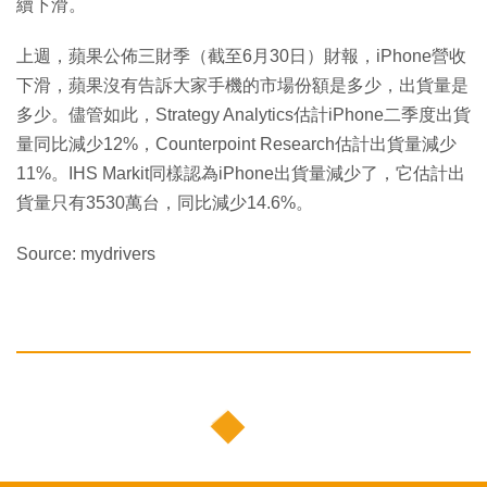
續下滑。
上週，蘋果公佈三財季（截至6月30日）財報，iPhone營收
下滑，蘋果沒有告訴大家手機的市場份額是多少，出貨量是
多少。儘管如此，Strategy Analytics估計iPhone二季度出貨
量同比減少12%，Counterpoint Research估計出貨量減少
11%。IHS Markit同樣認為iPhone出貨量減少了，它估計出
貨量只有3530萬台，同比減少14.6%。
Source: mydrivers