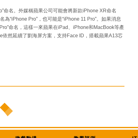
o”命名。外媒稱蘋果公司可能會將新款iPhone XR命名
“iPhone Pro”，也可能是“iPhone 11 Pro”。如果消息
o”命名，這樣一來蘋果在iPad、iPhone和MacBook等產
依然延續了劉海屏方案，支持Face ID，搭載蘋果A13芯