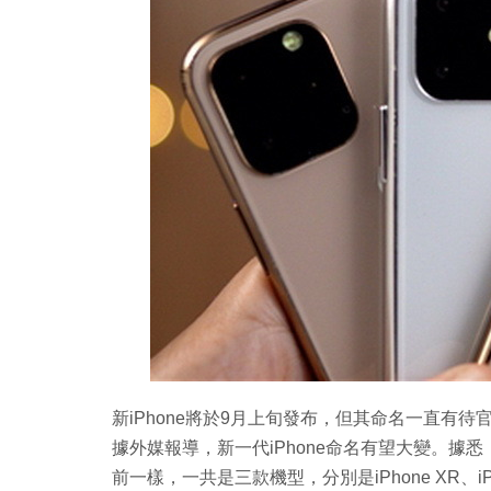
Copy
Link
新iPhone將於9月上旬發布，但其命名一直有待官方
據外媒報導，新一代iPhone命名有望大變。據悉
前一樣，一共是三款機型，分別是iPhone XR、iPho