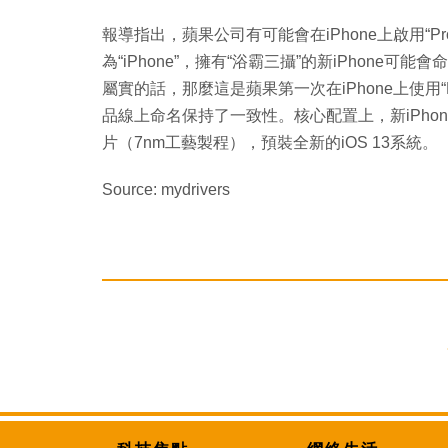
報導指出，蘋果公司有可能會在iPhone上啟用“Pr
為“iPhone”，擁有“浴霸三攝”的新iPhone可能會命名為
屬實的話，那麼這是蘋果第一次在iPhone上使用“Pr
品線上命名保持了一致性。核心配置上，新iPhone
片（7nm工藝製程），預裝全新的iOS 13系統。
Source: mydrivers