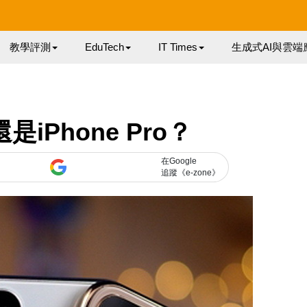
教學評測
EduTech
IT Times
生成式AI與雲端
還是iPhone Pro？
在Google
追蹤《e-zone》