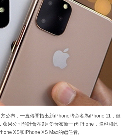
公布，一直傳聞指出新iPhone將命名為iPhone 11，但
，蘋果公司預計會在9月份發布新一代iPhone，陣容和此
ne XS和iPhone XS Max的繼任者。