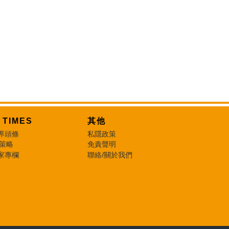
T TIMES
其他
界頭條
私隱政策
 策略
免責聲明
家專欄
聯絡/關於我們