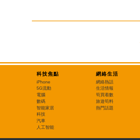
科技焦點
網絡生活
iPhone
網絡熱話
5G流動
生活情報
電腦
筍買着數
數碼
旅遊筍料
智能家居
熱門話題
科技
汽車
人工智能