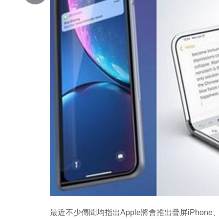
Copy
Link
最近不少傳聞均指出Apple將會推出疊屏iPho