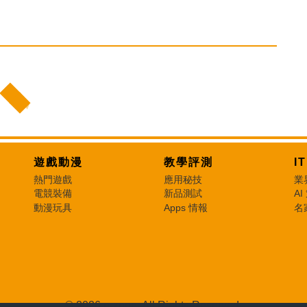
遊戲動漫
教學評測
I
熱門遊戲
應用秘技
業
電競裝備
新品測試
AI
動漫玩具
Apps 情報
名
© 2026 e-zone. All Rights Reserved.