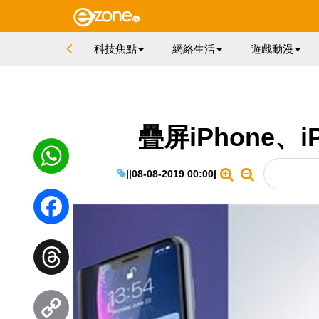
科技焦點
網絡生活
遊戲動漫
疊屏iPhone、
|
|
08-08-2019 00:00
|
WhatsApp
Facebook
Threads