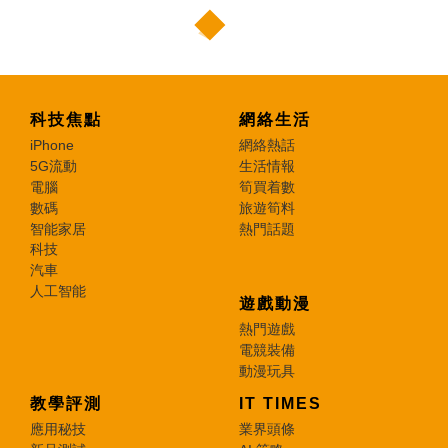
科技焦點
網絡生活
iPhone
網絡熱話
5G流動
生活情報
電腦
筍買着數
數碼
旅遊筍料
智能家居
熱門話題
科技
汽車
人工智能
遊戲動漫
熱門遊戲
電競裝備
動漫玩具
教學評測
IT TIMES
應用秘技
業界頭條