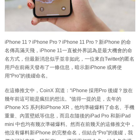
特集
iPhone 11？iPhone Pro？iPhone 11 Pro？新iPhone 的命
名傳高滿天飛，iPhone 11一直被外界認為是最大機會的命
名方式，但最新消息似乎並非如此，一位來自Twitter的匿名
用戶在前兩天發布了一條信息，暗示新iPhone 或將使
用“Pro”的後綴命名。
在這條推文中，CoinX 寫道：“iPhone 採用Pro 後綴？放在
幾年前這可能是瘋狂的想法。”值得一提的是，去年的
iPhone XS 系列和iPhone XR，他均準確爆料了命名、手機
重量、內置壁紙等信息，而且在隨後的iPad Pro 和新iPad
mini 中也均有幾次準確爆料。然而在前幾天的這條推文中，
他沒有爆料新iPhone 的完整命名，但結合“Pro”的後綴，我