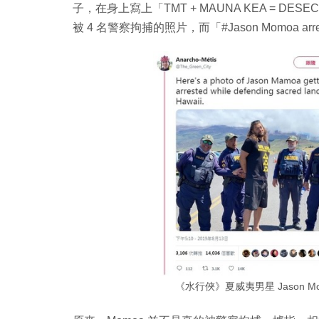
子，在身上寫上「TMT + MAUNA KEA = DE
被 4 名警察拘捕的照片，而「#Jason Momoa 
《水行俠》夏威夷男星 Jason 