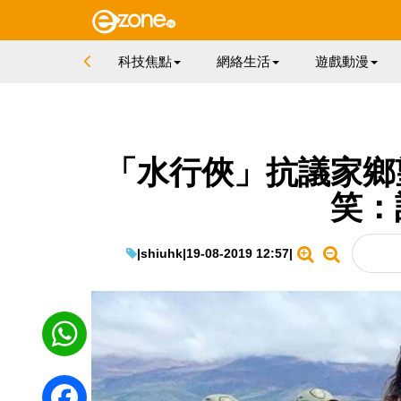
科技焦點
網絡生活
遊戲動漫
「水行俠」抗議家鄉
笑：
|
shiuhk
|
19-08-2019 12:57
|
WhatsApp