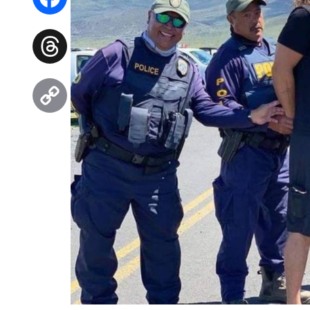
Facebook
Threads
Copy
Link