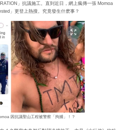
SECRATION」抗議施工。直到近日，網上瘋傳一張 Momoa
arrested」更登上熱搜。究竟發生什麽事？
Momoa 因抗議聖山工程被警察「拘捕」！？