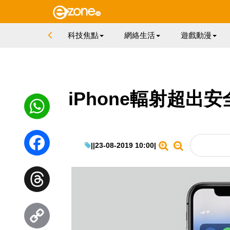
科技焦點
網絡生活
遊戲動漫
iPhone輻射超出
WhatsApp
|
|
23-08-2019 10:00
|
Facebook
Threads