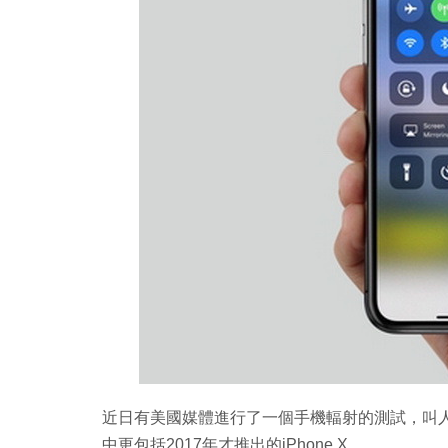
Copy
Link
近日有美國媒體進行了一個手機輻射的測試，叫人
中更包括2017年才推出的iPhone X。