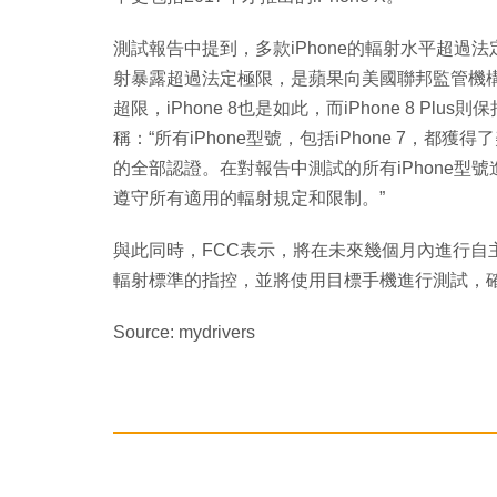
測試報告中提到，多款iPhone的輻射水平超過法
射暴露超過法定極限，是蘋果向美國聯邦監管機構報
超限，iPhone 8也是如此，而iPhone 8 
稱：“所有iPhone型號，包括iPhone 7，都
的全部認證。在對報告中測試的所有iPhone
遵守所有適用的輻射規定和限制。”
與此同時，FCC表示，將在未來幾個月內進行自
輻射標準的指控，並將使用目標手機進行測試，確
Source: mydrivers