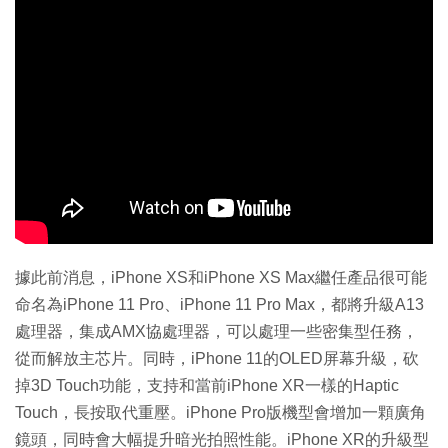
據此前消息，iPhone XS和iPhone XS Max繼任產品很可能
命名為iPhone 11 Pro、iPhone 11 Pro Max，都將升級A13
處理器，集成AMX協處理器，可以處理一些密集型任務，
從而解放主芯片。同時，iPhone 11的OLED屏幕升級，砍
掉3D Touch功能，支持和當前iPhone XR一樣的Haptic
Touch，長按取代重壓。iPhone Pro版機型會增加一顆廣角
鏡頭，同時會大幅提升暗光拍照性能。iPhone XR的升級型