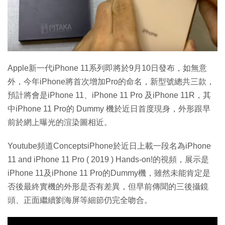
特集
Apple新一代iPhone 11系列即將於9月10日發布，如無意
外，今年iPhone將首次增加Pro的命名，新型號總共三款，
預計將會是iPhone 11、iPhone 11 Pro 及iPhone 11R，其
中iPhone 11 Pro的 Dummy 機於近日首度現身，外形跟早
前於網上曝光的渲染圖相近。
Youtube頻道ConceptsiPhone於近日上載一段名為iPhone
11 and iPhone 11 Pro ( 2019 ) Hands-on!的視頻，展示是
iPhone 11及iPhone 11 Pro的Dummy機，雖然未能肯定是
否後最終實機的外形是否有差異，但早前傳聞的三後攝鏡
頭、正面繼續劉海屏等細節仍完全吻合。