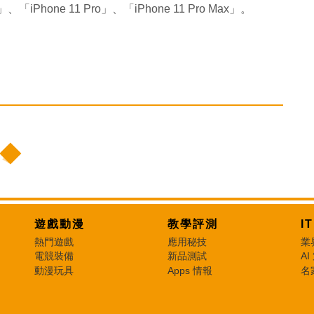
Phone 11 Pro」、「iPhone 11 Pro Max」。
遊戲動漫
教學評測
I
熱門遊戲
應用秘技
業
電競裝備
新品測試
AI
動漫玩具
Apps 情報
名