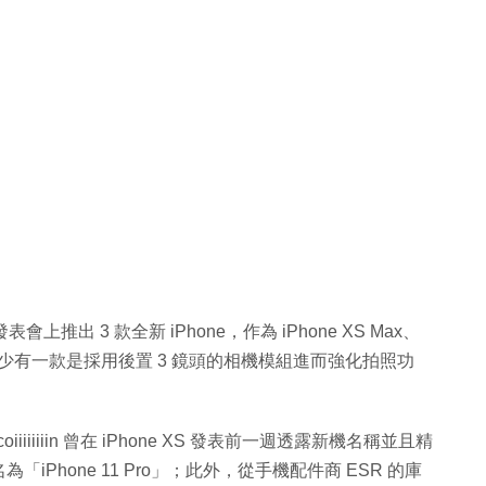
推出 3 款全新 iPhone，作為 iPhone XS Max、
種，其中至少有一款是採用後置 3 鏡頭的相機模組進而強化拍照功
coiiiiiiiin 曾在 iPhone XS 發表前一週透露新機名稱並且精
Phone 11 Pro」；此外，從手機配件商 ESR 的庫