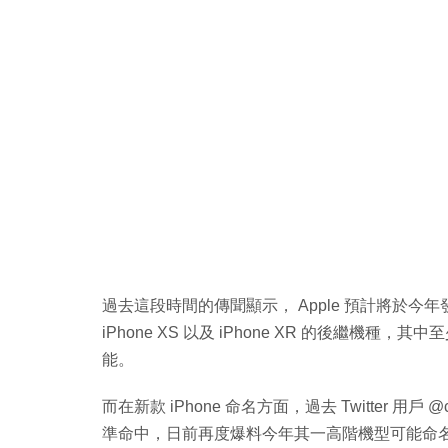
過去這段時間的傳聞顯示， Apple 預計將於今年發表會上
iPhone XS 以及 iPhone XR 的後繼機
能。
而在新款 iPhone 命名方面，過去 Twitter 用戶 @
準命中，日前再度爆料今年其一高階機型可能命名為「i