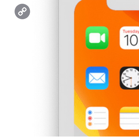
Threads
Copy
Link