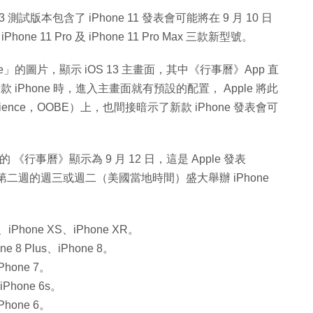
 測試版本包含了 iPhone 11 發表會可能將在 9 月 10 日
hone 11 Pro 及 iPhone 11 Pro Max 三款新型號。
elease」的圖片，顯示 iOS 13 主畫面，其中《行事曆》App 直
 iPhone 時，進入主畫面就有預設的配置， Apple 將此
rience，OOBE）上，也間接暗示了新款 iPhone 發表會可
《行事曆》顯示為 9 月 12 日，這是 Apple 發表
 9 月第二週的週三或週二（美國當地時間）盛大舉辦 iPhone
、iPhone XS、iPhone XR。
e 8 Plus、iPhone 8。
Phone 7。
iPhone 6s。
Phone 6。