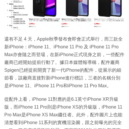
特集
還有不足 4 天，Apple秋季發布會即會正式舉行，而三款全
新iPhone：iPhone 11、iPhone 11 Pro 及 iPhone 11 Pro
Max亦會隨之而登場，在新iPhone正式現身之前，一些配件
廠商已經開始提前行動了。據日本媒體報導稱，配件廠商
Spigen已經提前開賣了新一代iPhone的配件，從展示的細
節看，該廠商直接對新iPhone進行標註，三者的名稱分別
是iPhone 11、iPhone 11 Pro和iPhone 11 Pro Max。
從配件上看，iPhone 11對應的是6.1英寸iPhone XR升級
版，而iPhone 11 Pro則是iPhone XS的升級版，iPhone 11
Pro Max是iPhone XS Max繼任者。此外，配件圖片上也能
清楚看到iPhone 11系列的實機渲染圖，跟之前曝光的完全