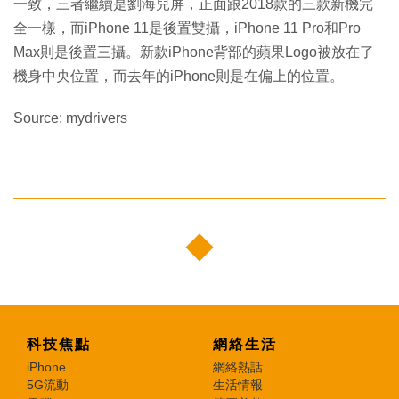
一致，三者繼續是劉海兒屏，正面跟2018款的三款新機完
全一樣，而iPhone 11是後置雙攝，iPhone 11 Pro和Pro
Max則是後置三攝。新款iPhone背部的蘋果Logo被放在了
機身中央位置，而去年的iPhone則是在偏上的位置。
Source: mydrivers
科技焦點
網絡生活
iPhone
網絡熱話
5G流動
生活情報