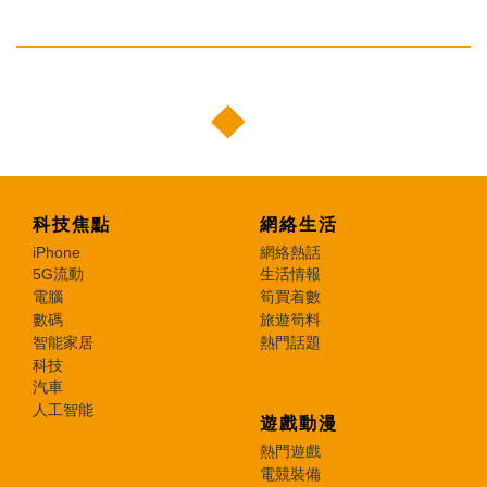
科技焦點
網絡生活
iPhone
網絡熱話
5G流動
生活情報
電腦
筍買着數
數碼
旅遊筍料
智能家居
熱門話題
科技
汽車
人工智能
遊戲動漫
熱門遊戲
電競裝備