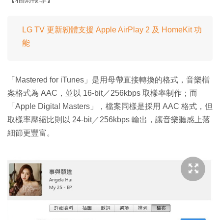
LG TV 更新韌體支援 Apple AirPlay 2 及 HomeKit 功
能
「Mastered for iTunes」是用母帶直接轉換的格式，音樂檔
案格式為 AAC，並以 16-bit／256kbps 取樣率制作；而
「Apple Digital Masters」，檔案同樣是採用 AAC 格式，但
取樣率壓縮比則以 24-bit／256kbps 輸出，讓音樂聽感上落
細節更豐富。