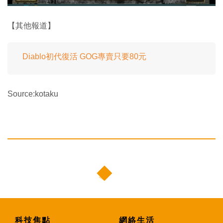
【其他報道】
Diablo初代復活 GOG專賣只要80元
Source:kotaku
科技焦點
網絡生活