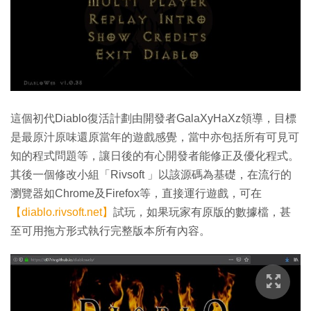
這個初代Diablo復活計劃由開發者GalaXyHaXz領導，目標
是最原汁原味還原當年的遊戲感覺，當中亦包括所有可見可
知的程式問題等，讓日後的有心開發者能修正及優化程式。
其後一個修改小組「Rivsoft 」以該源碼為基礎，在流行的
瀏覽器如Chrome及Firefox等，直接運行遊戲，可在
【diablo.rivsoft.net】
試玩，如果玩家有原版的數據檔，甚
至可用拖方形式執行完整版本所有內容。