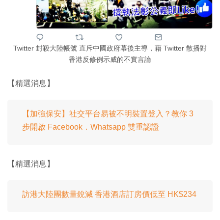
Twitter 封殺大陸帳號 直斥中國政府幕後主導，藉 Twitter 散播對
香港反修例示威的不實言論
【精選消息】
【加強保安】社交平台易被不明裝置登入？教你 3
步開啟 Facebook．Whatsapp 雙重認證
【精選消息】
訪港大陸團數量銳減 香港酒店訂房價低至 HK$234