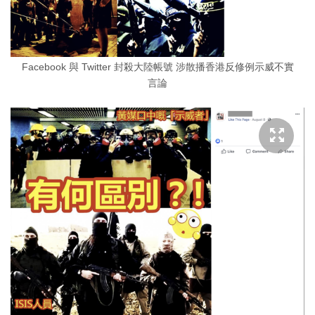
Facebook 與 Twitter 封殺大陸帳號 涉散播香港反修例示威不實
言論