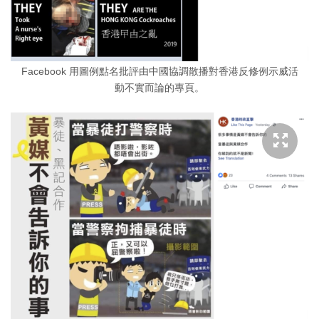
Facebook 用圖例點名批評由中國協調散播對香港反修例示威活
動不實而論的專頁。