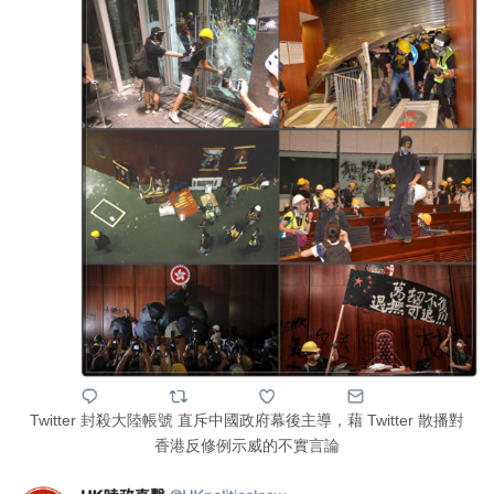
Twitter 封殺大陸帳號 直斥中國政府幕後主導，藉 Twitter 散播對
香港反修例示威的不實言論