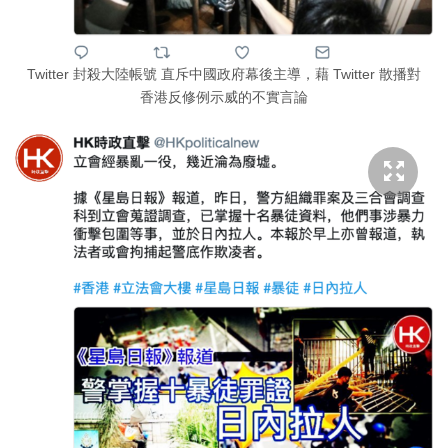
Twitter 封殺大陸帳號 直斥中國政府幕後主導，藉 Twitter 散播對
香港反修例示威的不實言論