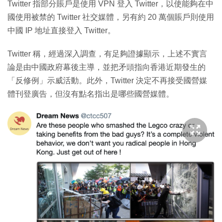
Twitter 指部分賬戶是使用 VPN 登入 Twitter，以使能夠在中
國使用被禁的 Twitter 社交媒體，另有約 20 萬個賬戶則使用
中國 IP 地址直接登入 Twitter。
Twitter 稱，經過深入調查，有足夠證據顯示，上述不實言
論是由中國政府幕後主導，並把矛頭指向香港近期發生的
「反修例」示威活動。此外，Twitter 決定不再接受國營媒
體刊登廣告，但沒有點名指出是哪些國營媒體。