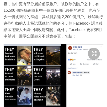
容，當中更有部分屬於虛假賬戶。被刪除的賬戶之中，有
15,500 個粉絲追隨其中一個或多個已停用的網頁，也有至
少一個被關閉的群組，其成員多達 2,200 個用戶。雖然執行
這些行動的人士嘗試隱藏他們的身分，但 Facebook 調查後
顯示這些人士與中國政府有關。此外，Facebook 更在聲明
中舉例，圖示公開部分不誠實專頁，包括：