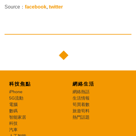
Source：
facebook
,
twitter
科技焦點
網絡生活
iPhone
網絡熱話
5G流動
生活情報
電腦
筍買着數
數碼
旅遊筍料
智能家居
熱門話題
科技
汽車