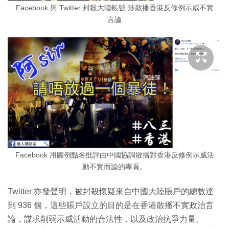
Facebook 與 Twitter 封殺大陸帳號 涉散播香港反修例示威不實
言論
Facebook 用圖例點名批評由中國協調散播對香港反修例示威活
動不實而論的專頁。
Twitter 亦發聲明，被封殺懷疑來自中國大陸賬戶的總數達
到 936 個，這些賬戶設立的目的是在香港散播不實政治言
論，謀求削弱示威活動的合法性，以及政治抗爭力量。