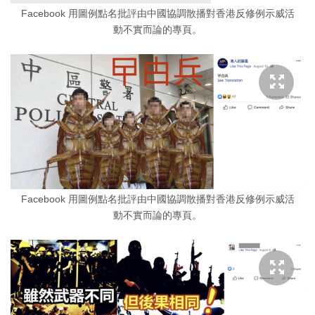
Facebook 用圖例點名批評由中國協調散播對香港反修例示威活
動不實而論的專頁。
Facebook 用圖例點名批評由中國協調散播對香港反修例示威活
動不實而論的專頁。