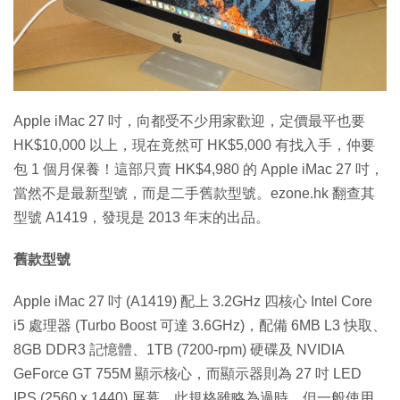
特集
Apple iMac 27 吋，向都受不少用家歡迎，定價最平也要
HK$10,000 以上，現在竟然可 HK$5,000 有找入手，仲要
包 1 個月保養！這部只賣 HK$4,980 的 Apple iMac 27 吋，
當然不是最新型號，而是二手舊款型號。ezone.hk 翻查其
型號 A1419，發現是 2013 年末的出品。
舊款型號
Apple iMac 27 吋 (A1419) 配上 3.2GHz 四核心 Intel Core
i5 處理器 (Turbo Boost 可達 3.6GHz)，配備 6MB L3 快取、
8GB DDR3 記憶體、1TB (7200-rpm) 硬碟及 NVIDIA
GeForce GT 755M 顯示核心，而顯示器則為 27 吋 LED
IPS (2560 x 1440) 屏幕，此規格雖略為過時，但一般使用