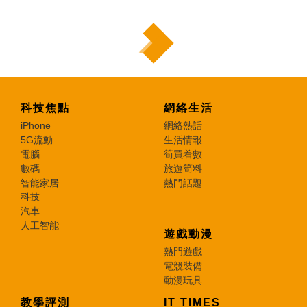
科技焦點
網絡生活
iPhone
網絡熱話
5G流動
生活情報
電腦
筍買着數
數碼
旅遊筍料
智能家居
熱門話題
科技
汽車
人工智能
遊戲動漫
熱門遊戲
電競裝備
動漫玩具
教學評測
IT TIMES