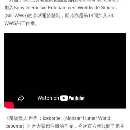
加入Sony Interactive Entertainment Worldwide Studios
(SIE WWS)的全球開發體制，同時亦是第14間加入SIE
WWS的工作室。
《魔物獵人 世界：Iceborne（Monster Hunter World:
Iceborne）》是大家都注目的作品，今次官方就公開了第 4