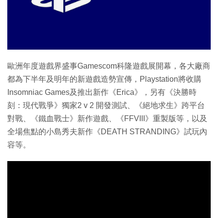
特集
歐洲年度遊戲界盛事Gamescom科隆遊戲展開幕，各大廠商
都為下半年及明年的新遊戲造勢宣傳，Playstation將收購
Insomniac Games及推出新作《Erica》，另有《決勝時
刻：現代戰爭》獨家2 v 2 開發測試、《絕地求生》跨平台
對戰、《鐵血戰士》新作遊戲、《FFVIII》重製版等，以及
全場焦點的小島秀夫新作《DEATH STRANDING》試玩內
容等。