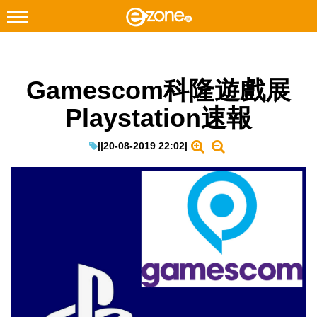
搜尋
Gamescom科隆遊戲展
Facebook
Instagram
Playstation速報
科技焦點
網絡生活
|
|
20-08-2019 22:02
|
遊戲動漫
教學評測
EduTech
IT Times
生成式AI與雲端應用
Enterprise Digital Transformation