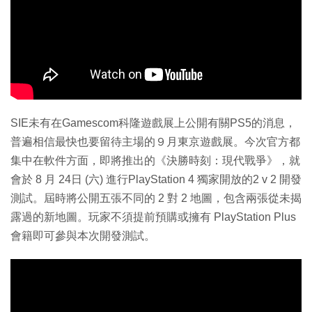
SIE未有在Gamescom科隆遊戲展上公開有關PS5的消息，
普遍相信最快也要留待主場的９月東京遊戲展。今次官方都
集中在軟件方面，即將推出的《決勝時刻：現代戰爭》，就
會於 8 月 24日 (六) 進行PlayStation 4 獨家開放的2 v 2 開發
測試。屆時將公開五張不同的 2 對 2 地圖，包含兩張從未揭
露過的新地圖。玩家不須提前預購或擁有 PlayStation Plus
會籍即可參與本次開發測試。