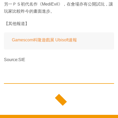
另一ＰＳ初代名作《MediEvil》，在會場亦有公開試玩，讓
玩家比較昨今的畫面進步。
【其他報道】
Gamescom科隆遊戲展 Ubisoft速報
Source:SIE