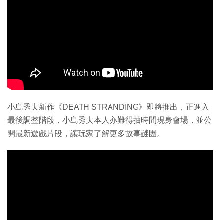
小島秀夫新作《DEATH STRANDING》即將推出，正進入
最後調整階段，小島秀夫本人亦難得抽時間現身會場，並公
開最新遊戲片段，讓玩家了解更多故事謎團。