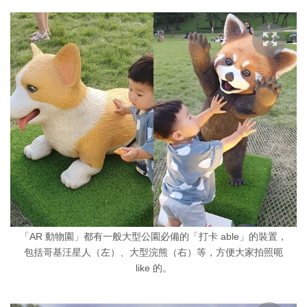
「AR 動物園」都有一般大型公園必備的「打卡 able」的裝置，
包括哥基汪星人（左）、大型浣熊（右）等，方便大家拍照呃
like 的。