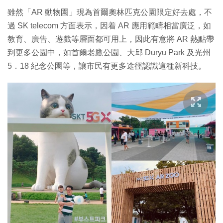
雖然「AR 動物園」現為首爾奧林匹克公園限定好去處，不
過 SK telecom 方面表示，因着 AR 應用範疇相當廣泛，如
教育、廣告、遊戲等層面都可用上，因此有意將 AR 熱點帶
到更多公園中，如首爾老鷹公園、大邱 Duryu Park 及光州
5．18 紀念公園等，讓市民有更多途徑認識這種新科技。