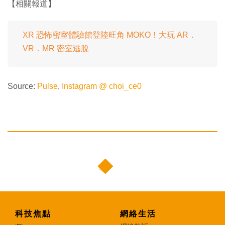
【相關報道】
XR 恐怖密室體驗館登陸旺角 MOKO！大玩 AR．
VR．MR 密室逃脫
Source:
Pulse
,
Instagram @ choi_ce0
科技焦點
網絡生活