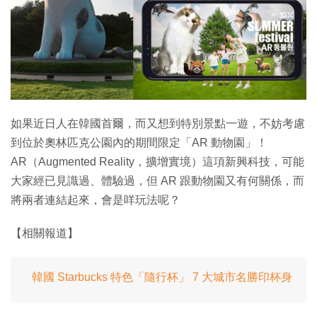
特集
如果近日人在韓國首爾，而又想到特別景點一遊，不妨考慮
到位於奧林匹克公園內的期間限定「AR 動物園」！
AR（Augmented Reality，擴增實境）這項新興科技，可能
大家經已見識過、體驗過，但 AR 跟動物園又有何關係，而
將兩者連結起來，會是咩玩法呢？
【相關報道】
韓國 Starbucks 特色「隨行杯」 7 大城市名勝印杯身