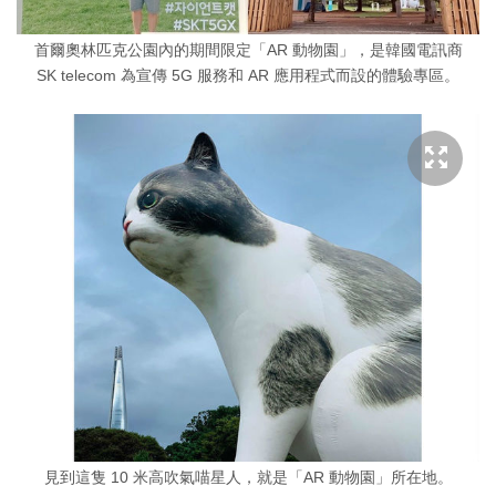
首爾奧林匹克公園內的期間限定「AR 動物園」，是韓國電訊商
SK telecom 為宣傳 5G 服務和 AR 應用程式而設的體驗專區。
見到這隻 10 米高吹氣喵星人，就是「AR 動物園」所在地。