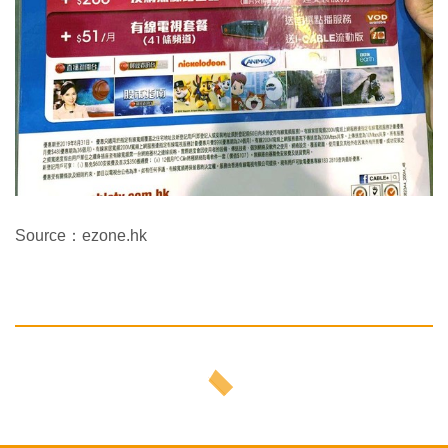
Source：ezone.hk