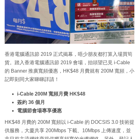
特集
香港電腦通訊節 2019 正式揭幕，唔少朋友都打算入場買筍
貨。踏入香港電腦通訊節 2019 會場，抬頭望已見 i-Cable
的 Banner 推廣寬頻優惠，HK$48 月費就有 200M 寬頻，小
記即刻同大家睇睇詳請！
i-Cable 200M 寬頻月費 HK$48
簽約 36 個月
電腦節會場專享優惠
HK$48 月費的 200M 寬頻以 i-Cable 的 DOCSIS 3.0 技術提
供服務，大廈共享 200Mbps 下載、10Mbps 上傳速度，並
非目前主流網絡商提供獨享頻寬的光纖網絡。另外，登記人