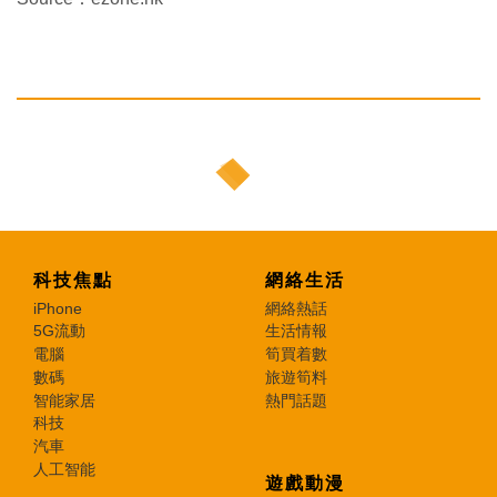
科技焦點
網絡生活
iPhone
網絡熱話
5G流動
生活情報
電腦
筍買着數
數碼
旅遊筍料
智能家居
熱門話題
科技
汽車
人工智能
遊戲動漫