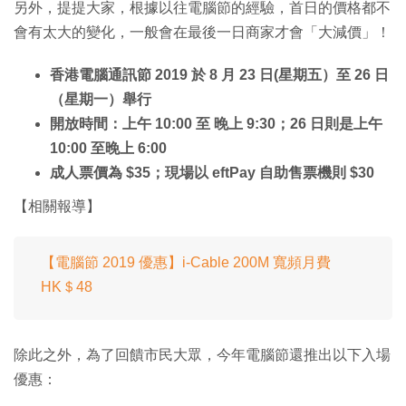
另外，提提大家，根據以往電腦節的經驗，首日的價格都不
會有太大的變化，一般會在最後一日商家才會「大減價」！
香港電腦通訊節 2019 於 8 月 23 日(星期五）至 26 日
（星期一）舉行
開放時間：上午 10:00 至 晚上 9:30；26 日則是上午
10:00 至晚上 6:00
成人票價為 $35；現場以 eftPay 自助售票機則 $30
【相關報導】
【電腦節 2019 優惠】i-Cable 200M 寬頻月費
HK＄48
除此之外，為了回饋市民大眾，今年電腦節還推出以下入場
優惠：