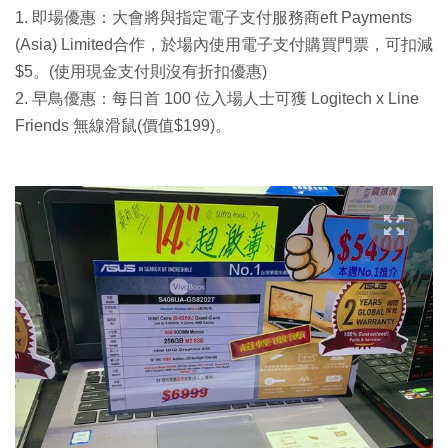
1. 即場優惠：大會將與指定電子支付服務商eft Payments
(Asia) Limited合作，於場內使用電子支付購買門票，可扣減
$5。(使用現金支付則沒有折扣優惠)
2. 早鳥優惠：每日首 100 位入場人士可獲 Logitech x Line
Friends 無線滑鼠(價值$199)。