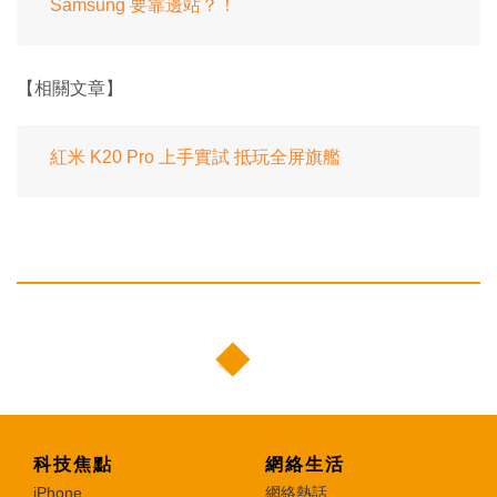
Samsung 要靠邊站？！
【相關文章】
紅米 K20 Pro 上手實試 抵玩全屏旗艦
科技焦點
網絡生活
iPhone
網絡熱話