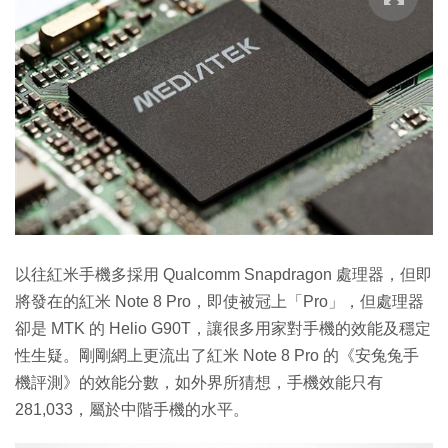
以往紅米手機多採用 Qualcomm Snapdragon 處理器，但即
將發在的紅米 Note 8 Pro，即使被冠上「Pro」，但處理器
卻是 MTK 的 Helio G90T，讓很多用家對手機的效能及穩定
性生疑。剛剛網上更流出了紅米 Note 8 Pro 的《安兔兔手
機評測》的效能分數，如外界所猜想，手機效能只有
281,033，屬於中階手機的水平。