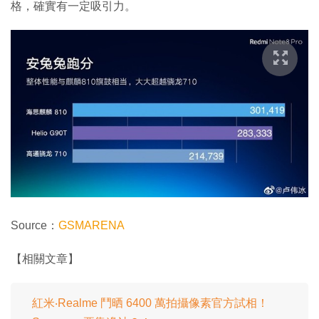
格，確實有一定吸引力。
Source：
GSMARENA
【相關文章】
紅米‧Realme 鬥晒 6400 萬拍攝像素官方試相！