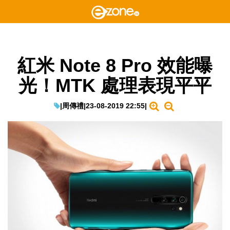
紅米 Note 8 Pro 效能曝
光！MTK 處理表現平平
|
周傳禮
|
23-08-2019 22:55
|