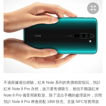
不過跟據過往經驗，紅米 Note 系列的售價相當抵玩，預計
紅米 Note 8 Pro 亦然，故只要售價吸引，相信不難讓紅米
Note 8 Pro 備受用家歡迎。除了流出手機的處理器外，坊間
預計 Note 8 Pro 將會搭配 18W 快充、支援 NFC等實用規