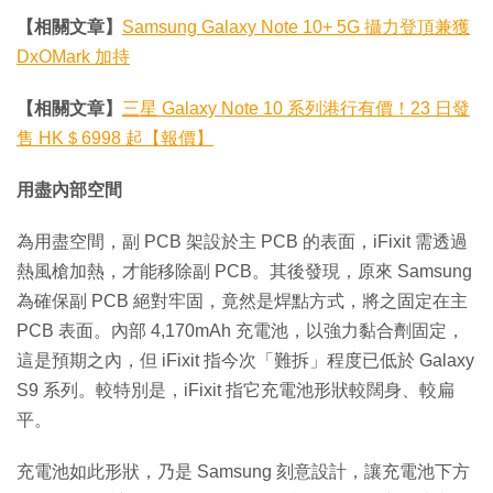
【相關文章】
Samsung Galaxy Note 10+ 5G 攝力登頂兼獲
DxOMark 加持
【相關文章】
三星 Galaxy Note 10 系列港行有價！23 日發
售 HK＄6998 起【報價】
用盡內部空間
為用盡空間，副 PCB 架設於主 PCB 的表面，iFixit 需透過
熱風槍加熱，才能移除副 PCB。其後發現，原來 Samsung
為確保副 PCB 絕對牢固，竟然是焊點方式，將之固定在主
PCB 表面。內部 4,170mAh 充電池，以強力黏合劑固定，
這是預期之內，但 iFixit 指今次「難拆」程度已低於 Galaxy
S9 系列。較特別是，iFixit 指它充電池形狀較闊身、較扁
平。
充電池如此形狀，乃是 Samsung 刻意設計，讓充電池下方