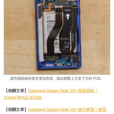
柔性綫路板跨過充電池表面，藉此聯繫上方及下方的 PCB。
【相關文章】
Samsung Galaxy Note 10+ 港版開箱！
3.5mm 時代正式完結
【相關文章】
Samsung Galaxy Note 10+ 攝力實測！畫質