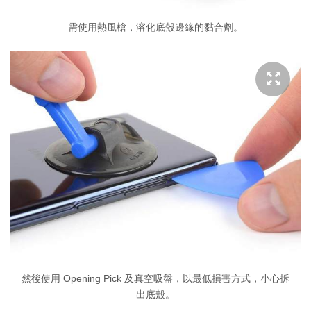
需使用熱風槍，溶化底殼邊緣的黏合劑。
然後使用 Opening Pick 及真空吸盤，以最低損害方式，小心拆
出底殼。