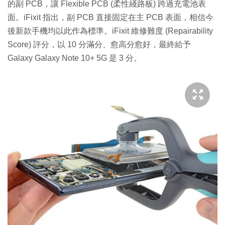
的副 PCB，讓 Flexible PCB (柔性綫路板) 跨過充電池表
面。iFixit 指出，副 PCB 直接固定在主 PCB 表面，相信今
後新款手機均以此作為標準。iFixit 維修難度 (Repairability
Score) 評分，以 10 分滿分、愈高分愈好，最終給予
Galaxy Galaxy Note 10+ 5G 是 3 分。