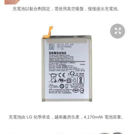
充電池以黏合劑固定，需使用真空吸盤，慢慢拔出充電池。
充電池由 LG 化學承造，越南廠房生產，4,170mAh 電池容量。