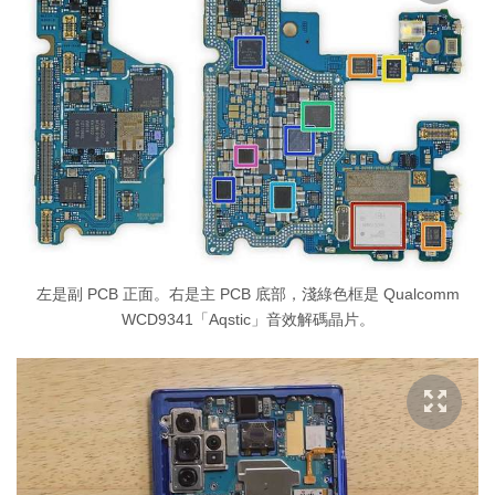
左是副 PCB 正面。右是主 PCB 底部，淺綠色框是 Qualcomm
WCD9341「Aqstic」音效解碼晶片。