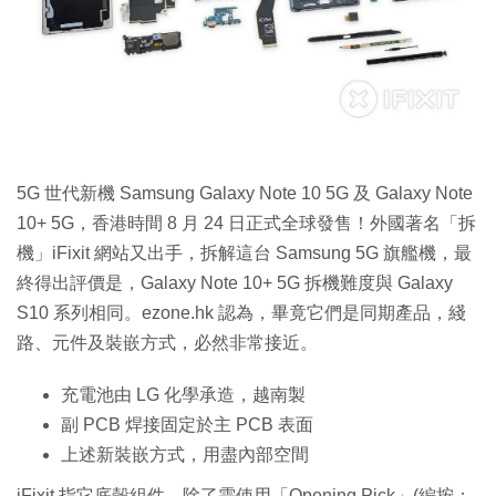
特集
5G 世代新機 Samsung Galaxy Note 10 5G 及 Galaxy Note
10+ 5G，香港時間 8 月 24 日正式全球發售！外國著名「拆
機」iFixit 網站又出手，拆解這台 Samsung 5G 旗艦機，最
終得出評價是，Galaxy Note 10+ 5G 拆機難度與 Galaxy
S10 系列相同。ezone.hk 認為，畢竟它們是同期產品，綫
路、元件及裝嵌方式，必然非常接近。
充電池由 LG 化學承造，越南製
副 PCB 焊接固定於主 PCB 表面
上述新裝嵌方式，用盡內部空間
iFixit 指它底殼組件，除了需使用「Opening Pick」(編按：