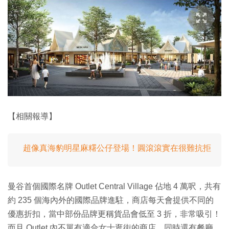
【相關報導】
超像真海豹明星麻糬公仔登場！圓滾滾實在很難抗拒
曼谷首個國際名牌 Outlet Central Village 佔地 4 萬呎，共有
約 235 個海內外的國際品牌進駐，商店每天會提供不同的
優惠折扣，當中部份品牌更稱貨品會低至 3 折，非常吸引！
而且 Outlet 內不單有適合女士逛街的商店，同時還有餐廳、