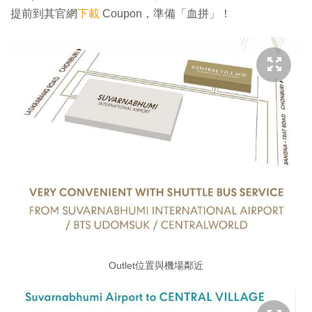
提前到其官網
下載
Coupon，準備「血拼」！
Outlet位置與機場鄰近