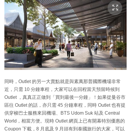
同時，Outlet 的另一大賣點就是與素萬那普國際機場非常
近，只需 10 分鐘車程，大家可以在回程當天預留時候到
Outlet ，真真正正做到「買到最後一分鐘」！如果從曼谷市
區往 Outlet 的話，亦只需 45 分鐘車程，同時 Outlet 也有提
供穿梭巴士服務來回機場、BTS Udom Suk 站及 Central
World，相當方便。現時 Outlet 網頁上已有開幕特別優惠的
Coupon 下載，8 月底及 9 月頭有到泰國旅行的大家，可以