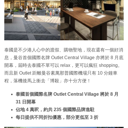
特集
泰國是不少港人心中的渡假、購物聖地，現在還有一個好消
息，曼谷首個國際名牌 Outlet Central Village 亦將於 8 月底
開幕，屆時去泰國不單可以 relax，更可以瘋狂 shopping。
而且新 Outlet 距離曼谷素萬那普國際機場只有 10 分鐘車
程，落機後馬上衝去「博殺」亦十分方便！
泰國首個國際名牌 Outlet Central Village 將於 8 月
31 日開幕
佔地 4 萬呎，約共 235 個國際品牌進駐
每日提供不同折扣優惠，部分更低至 3 折