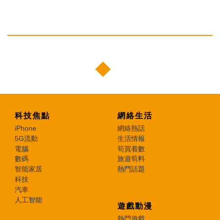
科技焦點
網絡生活
iPhone
網絡熱話
5G流動
生活情報
電腦
筍買着數
數碼
旅遊筍料
智能家居
熱門話題
科技
汽車
人工智能
遊戲動漫
熱門遊戲