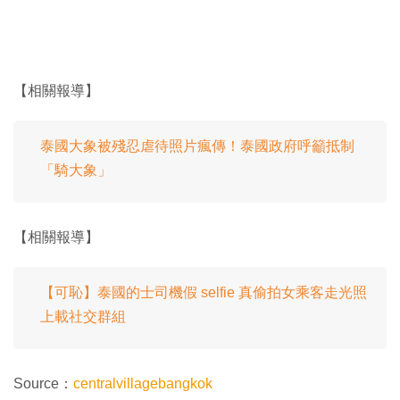
【相關報導】
泰國大象被殘忍虐待照片瘋傳！泰國政府呼籲抵制
「騎大象」
【相關報導】
【可恥】泰國的士司機假 selfie 真偷拍女乘客走光照
上載社交群組
Source：
centralvillagebangkok