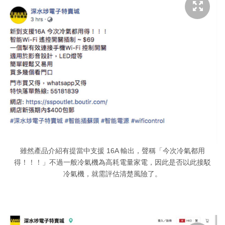
雖然產品介紹有提當中支援 16A 輸出，聲稱「今次冷氣都用
得！！！」不過一般冷氣機為高耗電量家電，因此是否以此接駁
冷氣機，就需評估清楚風險了。