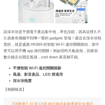
特集
說深水埗是平價電子產品集中地，準也沒錯，因為這裡久不
久就會有價錢平到嘩一聲的 gadgets 登場！最近在深水埗熱
賣的，就是盛惠 HK$69 的智能 Wi-Fi 遙控開關插頭，當中
更可以用手機 app 操控開關！例如現時天氣炎熱，回家前
數分鐘左右開定風扇，cool down 家居都不錯。
平價智能 Wi-Fi 遙控開關插蘇
風扇、影音產品、LED 燈適用
深水埗熱賣
【相關報道】
【消委會】10 款 USB 旅行插頭未能通過安全測試