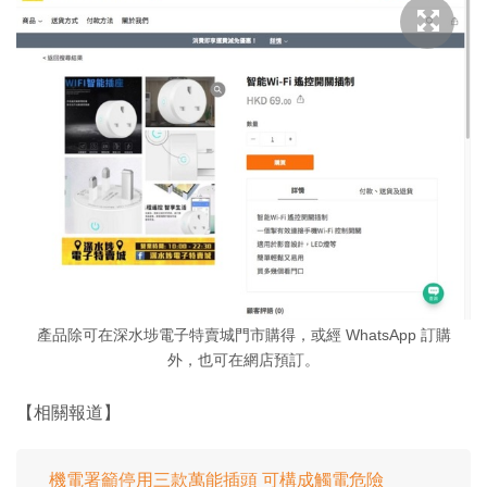
產品除可在深水埗電子特賣城門市購得，或經 WhatsApp 訂購
外，也可在網店預訂。
【相關報道】
機電署籲停用三款萬能插頭 可構成觸電危險