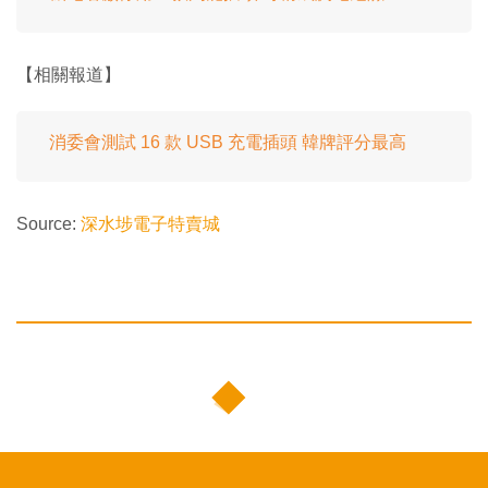
【相關報道】
消委會測試 16 款 USB 充電插頭 韓牌評分最高
Source:
深水埗電子特賣城