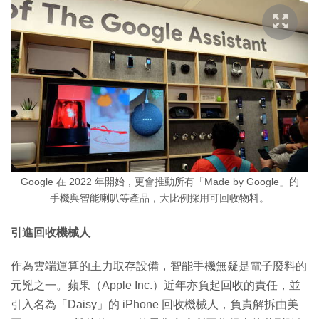
Google 在 2022 年開始，更會推動所有「Made by Google」的
手機與智能喇叭等產品，大比例採用可回收物料。
引進回收機械人
作為雲端運算的主力取存設備，智能手機無疑是電子廢料的
元兇之一。蘋果（Apple Inc.）近年亦負起回收的責任，並
引入名為「Daisy」的 iPhone 回收機械人，負責解拆由美