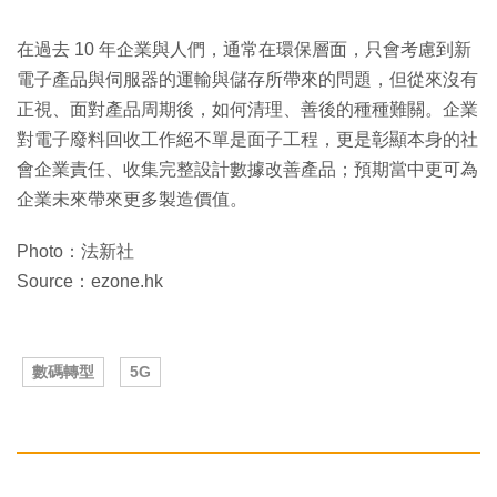
在過去 10 年企業與人們，通常在環保層面，只會考慮到新
電子產品與伺服器的運輸與儲存所帶來的問題，但從來沒有
正視、面對產品周期後，如何清理、善後的種種難關。企業
對電子廢料回收工作絕不單是面子工程，更是彰顯本身的社
會企業責任、收集完整設計數據改善產品；預期當中更可為
企業未來帶來更多製造價值。
Photo：法新社
Source：ezone.hk
數碼轉型
5G