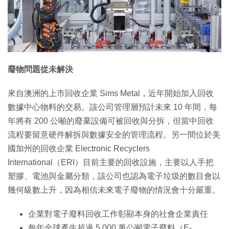
特集
廢物問題從未解決
來自澳洲的上市回收企業 Sims Metal，近年開始加入回收
數據中心物料的交易。該公司管理層預計未來 10 年間，每
年將有 200 公噸的廢棄設備可被回收與分拆，但當中回收
流程要留意硬件解拆與數據安全的管理流程。另一間位於美
國加州的回收企業 Electronic Recyclers
International（ERI）目前主要的回收設施，主要以人手把
塑膠、電池與金屬分類，該公司也認為電子垃圾的數目會以
幾何級數上升，因為相信未來電子廢物的情況會十分嚴重。
企業對電子廢料回收工作彰顯本身的社會企業責任
每年全球產生超過 5,000 萬公噸電子廢料（E-