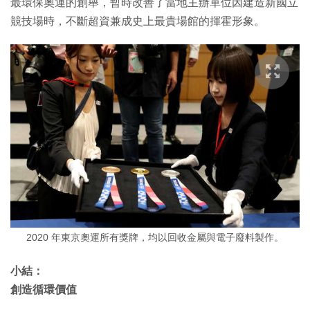
最環保奧運的創舉，暫時改善了當地主辦單位因建造新國立
競技場時，不斷超資兼成史上最貴場館的揮霍形象。
2020 年東京奧運所有獎牌，均以回收金屬與電子廢料製作。
小結：
創造循環價值