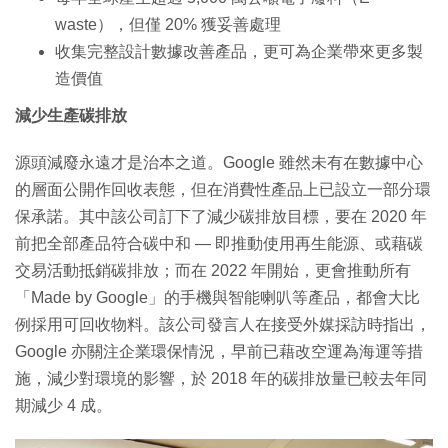
waste），但僅 20% 獲妥善處理
收集完整設計數據改善產品，更可為企業帶來更多製
造價值
減少生產碳排放
源頭減廢永遠才是治本之道。Google 雖然未有在數據中心
的層面公開作回收表態，但在消費性產品上已設立一部分環
保承諾。其中該公司訂下了減少碳排放目標，要在 2020 年
前把全部產品符合碳中和 — 即推動使用再生能源、或藉碳
交易活動抵銷碳排放；而在 2022 年開始，更會推動所有
「Made by Google」的手機與智能喇叭等產品，都會大比
例採用可回收物料。該公司發言人在接受外媒採訪時指出，
Google 亦關注企業環保情況，早前已藉改空運為海運等措
施，減少對環境的影響，於 2018 年的碳排放量已較去年同
期減少 4 成。