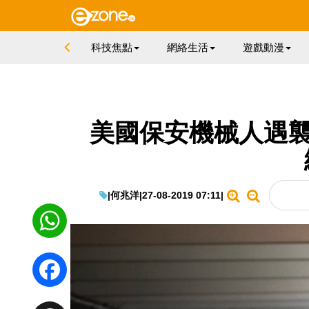
科技焦點
網絡生活
遊戲動漫
美國保安機械人遇襲
|
何兆洋
|
27-08-2019 07:11
|
WhatsApp
Facebook