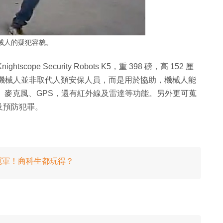
械人的疑犯容貌。
pe Security Robots K5，重 398 磅，高 152 厘
些保安機械人並非取代人類安保人員，而是用於協助，機械人能
頭、麥克風、GPS，還有紅外線及雷達等功能。另外更可蒐
及預防犯罪。
冠軍！商科生都玩得？