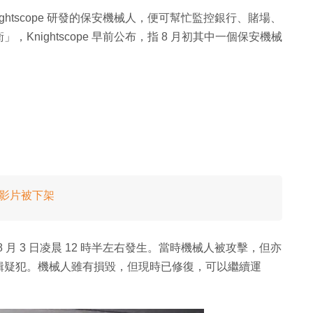
htscope 研發的保安機械人，便可幫忙監控銀行、賭場、
nightscope 早前公布，指 8 月初其中一個保安機械
過百影片被下架
於 8 月 3 日凌晨 12 時半左右發生。當時機械人被攻擊，但亦
緝疑犯。機械人雖有損毀，但現時已修復，可以繼續運