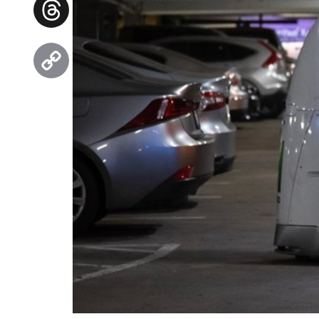
Threads
Copy
Link