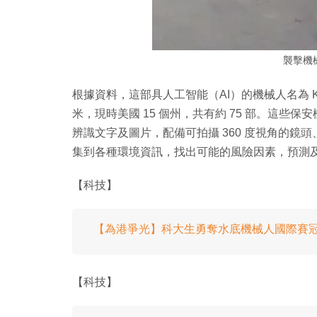
襲擊機
根據資料，這部具人工智能（AI）的機械人名為 Knightsco
米，現時美國 15 個州，共有約 75 部。這
辨識文字及圖片，配備可拍攝 360 度視角的鏡
集到各種環境資訊，找出可能的風險因素，預測
【科技】
【為港爭光】科大生勇奪水底機械人國際賽
【科技】