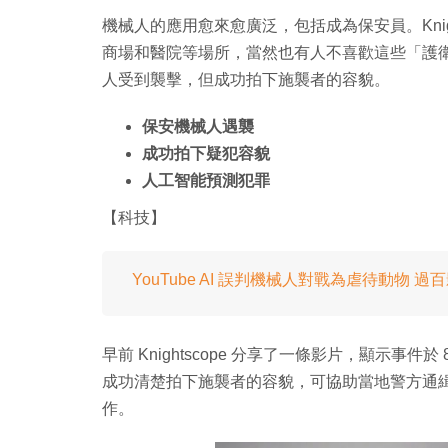
機械人的應用愈來愈廣泛，包括成為保安員。Knig
商場和醫院等場所，當然也有人不喜歡這些「護衛」，K
人受到襲擊，但成功拍下施襲者的容貌。
保安機械人遇襲
成功拍下疑犯容貌
人工智能預測犯罪
【科技】
YouTube AI 誤判機械人對戰為虐待動物 
早前 Knightscope 分享了一條影片，顯示事件
成功清楚拍下施襲者的容貌，可協助當地警方通
作。