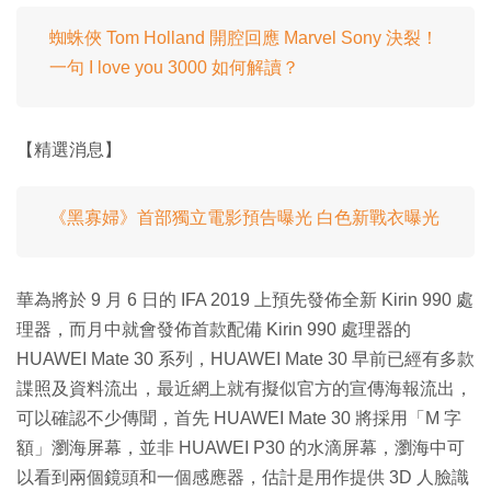
蜘蛛俠 Tom Holland 開腔回應 Marvel Sony 決裂！
一句 I love you 3000 如何解讀？
【精選消息】
《黑寡婦》首部獨立電影預告曝光 白色新戰衣曝光
華為將於 9 月 6 日的 IFA 2019 上預先發佈全新 Kirin 990 處
理器，而月中就會發佈首款配備 Kirin 990 處理器的
HUAWEI Mate 30 系列，HUAWEI Mate 30 早前已經有多款
諜照及資料流出，最近網上就有擬似官方的宣傳海報流出，
可以確認不少傳聞，首先 HUAWEI Mate 30 將採用「M 字
額」瀏海屏幕，並非 HUAWEI P30 的水滴屏幕，瀏海中可
以看到兩個鏡頭和一個感應器，估計是用作提供 3D 人臉識