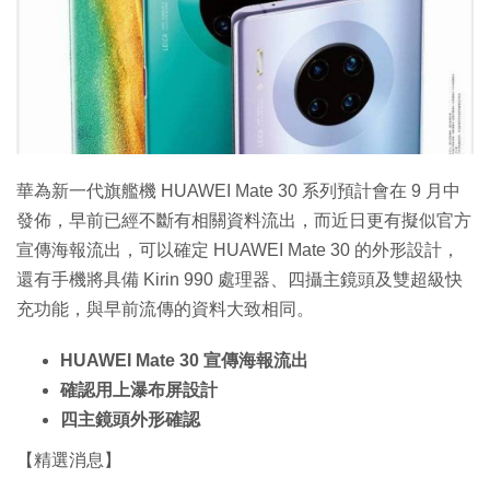
華為新一代旗艦機 HUAWEI Mate 30 系列預計會在 9 月中
發佈，早前已經不斷有相關資料流出，而近日更有擬似官方
宣傳海報流出，可以確定 HUAWEI Mate 30 的外形設計，
還有手機將具備 Kirin 990 處理器、四攝主鏡頭及雙超級快
充功能，與早前流傳的資料大致相同。
HUAWEI Mate 30 宣傳海報流出
確認用上瀑布屏設計
四主鏡頭外形確認
【精選消息】