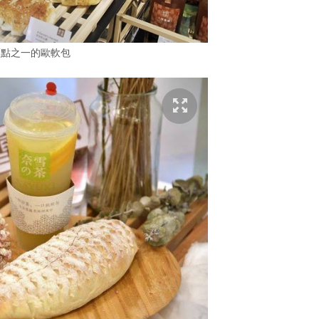
賣點之一的歐軟包