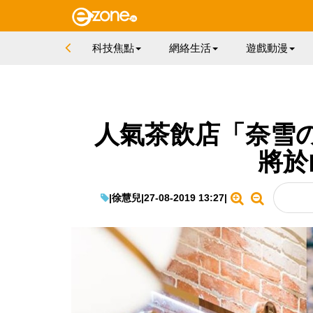
科技焦點
網絡生活
遊戲動漫
人氣茶飲店「奈雪
將於
|
徐慧兒
|
27-08-2019 13:27
|