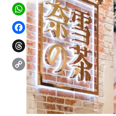
WhatsApp
Facebook
Threads
Copy
Link