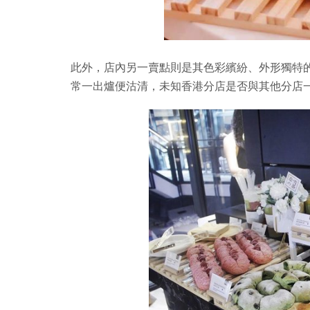
此外，店內另一賣點則是其色彩繽紛、外形獨特
常一出爐便沽清，未知香港分店是否與其他分店