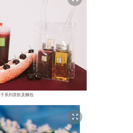
厘子系列茶飲及麵包