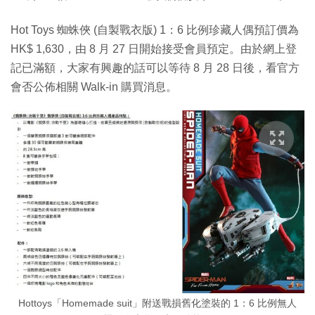
Hot Toys 蜘蛛俠 (自製戰衣版) 1：6 比例珍藏人偶預訂價為
HK$ 1,630，由 8 月 27 日開始接受會員預定。由於網上登
記已滿額，大家有興趣的話可以等待 8 月 28 日後，看官方
會否公佈相關 Walk-in 購買消息。
Hottoys「Homemade suit」附送戰損舊化塗裝的 1：6 比例無人