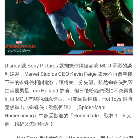
特集
Disney 跟 Sony Pictures 就蜘蛛俠繼續參演 MCU 電影的談
判破裂，Marvel Studios CEO Kevin Feige 表示不再參與接
下來的蜘蛛俠相關電影，讓粉絲十分失望。雖然蜘蛛俠照舊
由英國男星 Tom Holland 飾演，但日後粉絲們恐怕不會再見
到跟 MCU 有關的蜘蛛造型。可能因爲這樣，Hot Toys 這時
竟然重出《蜘蛛俠：強勢回歸》（Spider-Man:
Homecoming）中超受歡迎的「Homemade」戰衣 1：6 人
偶，粉絲又怎能錯過？