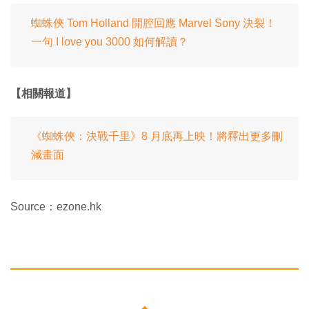
蜘蛛俠 Tom Holland 開腔回應 Marvel Sony 決裂！
一句 I love you 3000 如何解讀？
【相關報道】
《蜘蛛俠：決戰千里》8 月底再上映！將釋出更多刪
減畫面
Source：ezone.hk