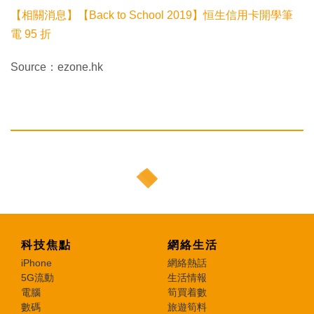
【相關消息】【Back to School 2019】恒生信用卡開學筆
電 95 折
Source：ezone.hk
科技焦點
網絡生活
iPhone
網絡熱話
5G流動
生活情報
電腦
筍買着數
數碼
旅遊筍料