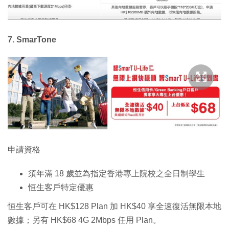
7. SmarTone
申請資格
須年滿 18 歲並為指定香港專上院校之全日制學生
恒生客戶特定優惠
恒生客戶可在 HK$128 Plan 加 HK$40 享全速復活無限本地
數據；另有 HK$68 4G 2Mbps 任用 Plan。