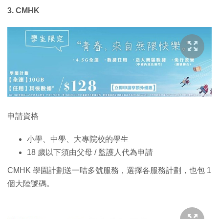
3. CMHK
申請資格
小學、中學、大專院校的學生
18 歲以下須由父母 / 監護人代為申請
CMHK 學園計劃送一咭多號服務，選擇各服務計劃，也包 1
個大陸號碼。