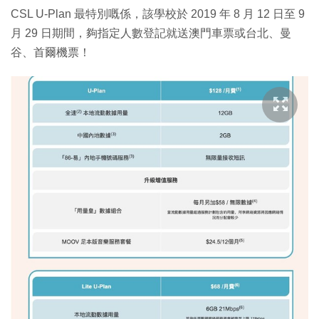
CSL U-Plan 最特別嘅係，該學校於 2019 年 8 月 12 日至 9
月 29 日期間，夠指定人數登記就送澳門車票或台北、曼
谷、首爾機票！