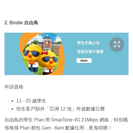
2. Birdie 自由鳥
申請資格
11 - 25 歲學生
恒生客戶額外「亞洲 12 地」外遊數據日費
自由鳥的學生 Plan 用 SmarTone 4G 21Mbps 網絡，特別嘅
係每個 Plan 都包 1am - 6am 數據任用，夜鬼啱晒！