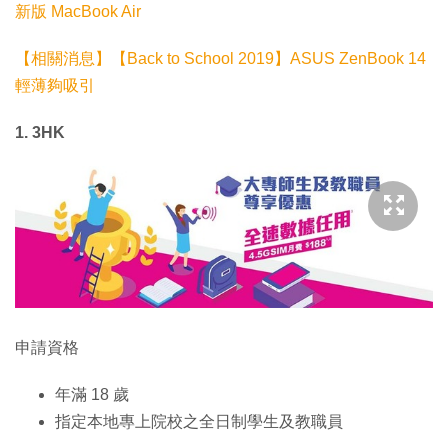
新版 MacBook Air
【相關消息】【Back to School 2019】ASUS ZenBook 14
輕薄夠吸引
1. 3HK
申請資格
年滿 18 歲
指定本地專上院校之全日制學生及教職員