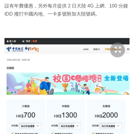
設有年費優惠，另外每月提供 2 日大陸 4G 上網、100 分鐘
IDD 撥打中國內地、一卡多號附加大陸號碼。