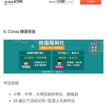
6. CUniq 聯通香港
申請資格
小學、中學、大專院校的學生、教職員
18 歲以下須由父母 / 監護人代為申請