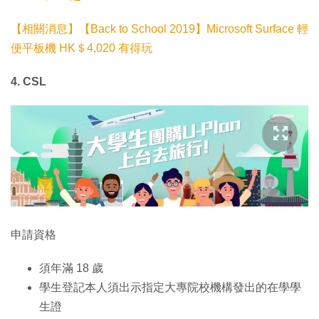
【相關消息】【Back to School 2019】Microsoft Surface 輕
便平板機 HK＄4,020 有得玩
4. CSL
申請資格
須年滿 18 歲
學生登記本人須出示指定大專院校機構發出的在學學
生證