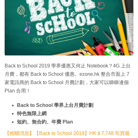
特集
Back to School 2019 學界優惠又何止 Notebook？4G 上台
月費，都有 Back to School 優惠。ezone.hk 整合市面上 7
家電訊商的 Back to School 月費計劃，大家可以睇睇邊個
Plan 合用！
Back to School 學界上台月費計劃
特色無限上網
短約、無合約、年費 Plan
【相關消息】【Back to School 2019】HK＄7,748 筍買最