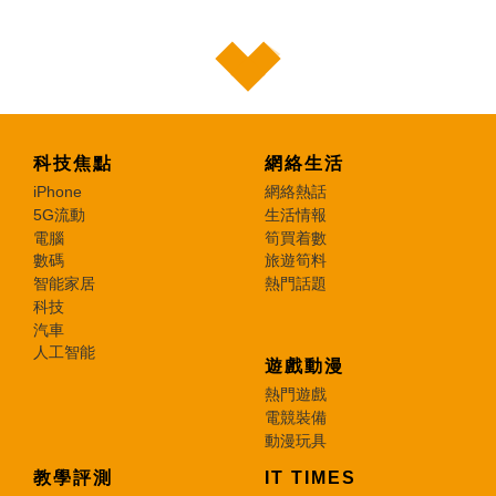
科技焦點
網絡生活
iPhone
網絡熱話
5G流動
生活情報
電腦
筍買着數
數碼
旅遊筍料
智能家居
熱門話題
科技
汽車
人工智能
遊戲動漫
熱門遊戲
電競裝備
動漫玩具
教學評測
IT TIMES