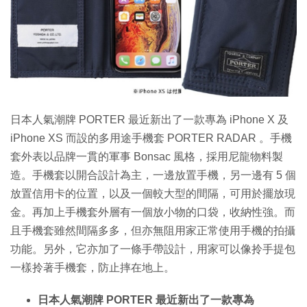
特集
日本人氣潮牌 PORTER 最近新出了一款專為 iPhone X 及
iPhone XS 而設的多用途手機套 PORTER RADAR 。手機
套外表以品牌一貫的軍事 Bonsac 風格，採用尼龍物料製
造。手機套以開合設計為主，一邊放置手機，另一邊有 5 個
放置信用卡的位置，以及一個較大型的間隔，可用於擺放現
金。再加上手機套外層有一個放小物的口袋，收納性強。而
且手機套雖然間隔多多，但亦無阻用家正常使用手機的拍攝
功能。另外，它亦加了一條手帶設計，用家可以像拎手提包
一樣拎著手機套，防止摔在地上。
日本人氣潮牌 PORTER 最近新出了一款專為