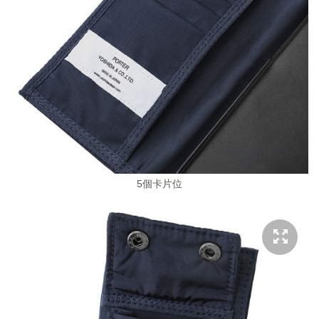
5個卡片位