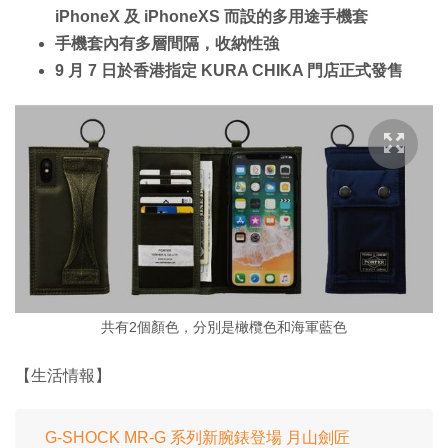
iPhoneX 及 iPhoneXS 而設的多用途手機套
手機套內有多層間隔，收納性強
9 月 7 日於香港指定 KURA CHIKA 門店正式發售
共有2個顏色，分別是橄欖色和海軍藍色
【生活情報】
G-SHOCK MR-G 系列新腕錶登場 月山劍匠