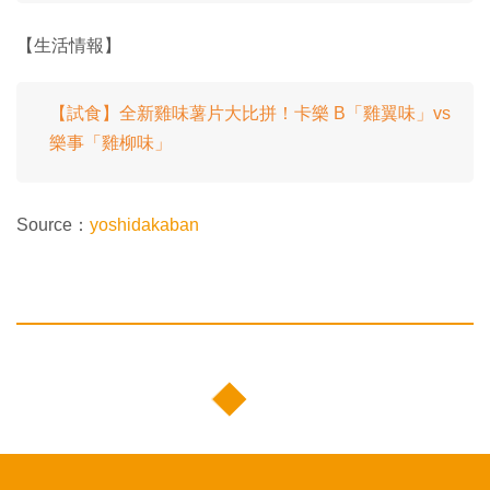
【生活情報】
【試食】全新雞味薯片大比拼！卡樂 B「雞翼味」vs
樂事「雞柳味」
Source：
yoshidakaban