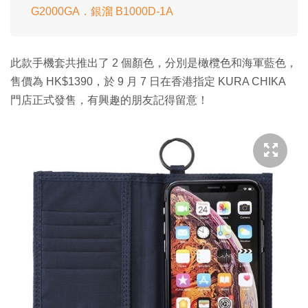
G2000GA．銀溜 B1000D-1A
此款手機套共推出了 2 個顏色，分別是橄欖色和海軍藍色，
售價為 HK$1390，於 9 月 7 日在香港指定 KURA CHIKA
門店正式發售，有興趣的朋友記得留意！