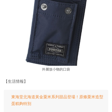
外層放小物的口袋
【生活情報】
東海堂北海道黃金粟米系列甜品登場！原條栗米造型
蛋糕夠特別