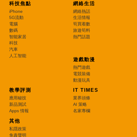
科技焦點
網絡生活
iPhone
網絡熱話
5G流動
生活情報
電腦
筍買着數
數碼
旅遊筍料
智能家居
熱門話題
科技
汽車
人工智能
遊戲動漫
熱門遊戲
電競裝備
動漫玩具
教學評測
IT TIMES
應用秘技
業界頭條
新品測試
AI 策略
Apps 情報
名家專欄
其他
私隱政策
免責聲明