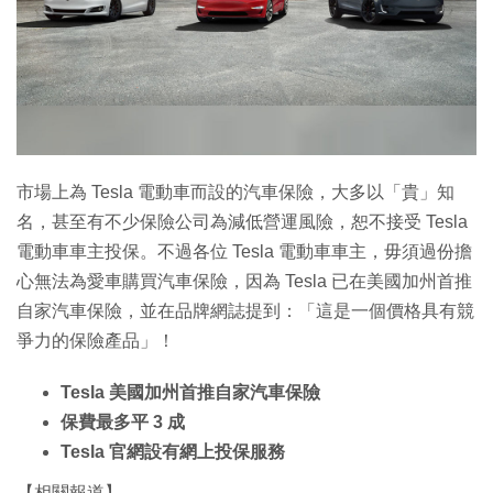
特集
市場上為 Tesla 電動車而設的汽車保險，大多以「貴」知
名，甚至有不少保險公司為減低營運風險，恕不接受 Tesla
電動車車主投保。不過各位 Tesla 電動車車主，毋須過份擔
心無法為愛車購買汽車保險，因為 Tesla 已在美國加州首推
自家汽車保險，並在品牌網誌提到：「這是一個價格具有競
爭力的保險產品」！
Tesla 美國加州首推自家汽車保險
保費最多平 3 成
Tesla 官網設有網上投保服務
【相關報道】