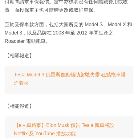
付期間請求車保報價。當中亦標明沒有任何隱藏費用或收
費，而投保車主也可隨時更改或取消車保。
至於受保車款方面，包括大圖所見的 Model S、Model X 和
Model 3，以及品牌在 2008 年至 2012 年間生產之
Roadster 電動跑車。
【相關報道】
Tesla Model 3 俄羅斯自動輔助駕駛失靈 狂撼拖車爆
炸着火
【相關報道】
【e＋車路事】Elon Musk 預告 Tesla 新車將設
Netflix 及 YouTube 播放功能