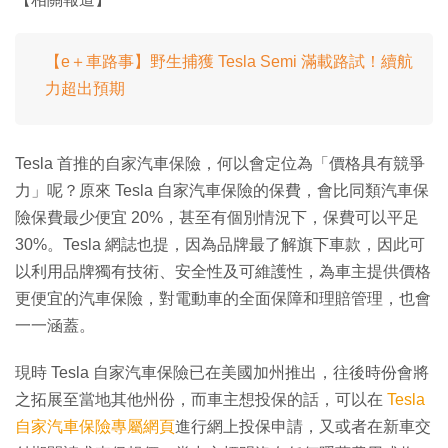
【e＋車路事】野生捕獲 Tesla Semi 滿載路試！續航
力超出預期
Tesla 首推的自家汽車保險，何以會定位為「價格具有競爭
力」呢？原來 Tesla 自家汽車保險的保費，會比同類汽車保
險保費最少便宜 20%，甚至有個別情況下，保費可以平足
30%。Tesla 網誌也提，因為品牌最了解旗下車款，因此可
以利用品牌獨有技術、安全性及可維護性，為車主提供價格
更便宜的汽車保險，對電動車的全面保障和理賠管理，也會
一一涵蓋。
現時 Tesla 自家汽車保險已在美國加州推出，往後時份會將
之拓展至當地其他州份，而車主想投保的話，可以在
Tesla
自家汽車保險專屬網頁
進行網上投保申請，又或者在新車交