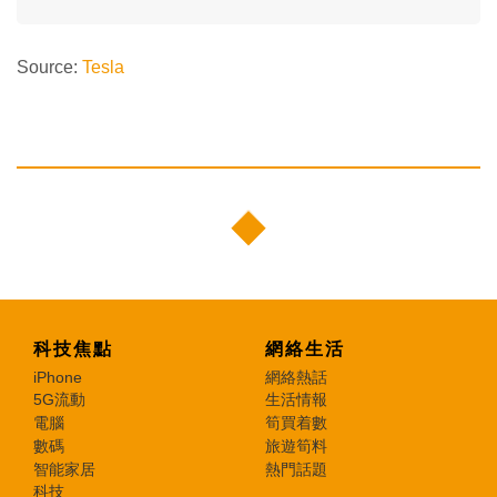
Source:
Tesla
科技焦點
網絡生活
iPhone
網絡熱話
5G流動
生活情報
電腦
筍買着數
數碼
旅遊筍料
智能家居
熱門話題
科技