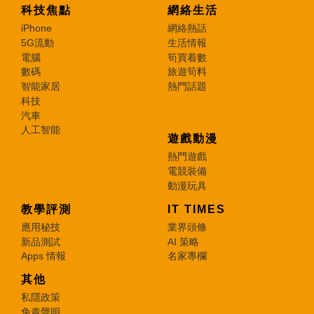
科技焦點
網絡生活
iPhone
網絡熱話
5G流動
生活情報
電腦
筍買着數
數碼
旅遊筍料
智能家居
熱門話題
科技
汽車
人工智能
遊戲動漫
熱門遊戲
電競裝備
動漫玩具
教學評測
IT TIMES
應用秘技
業界頭條
新品測試
AI 策略
Apps 情報
名家專欄
其他
私隱政策
免責聲明