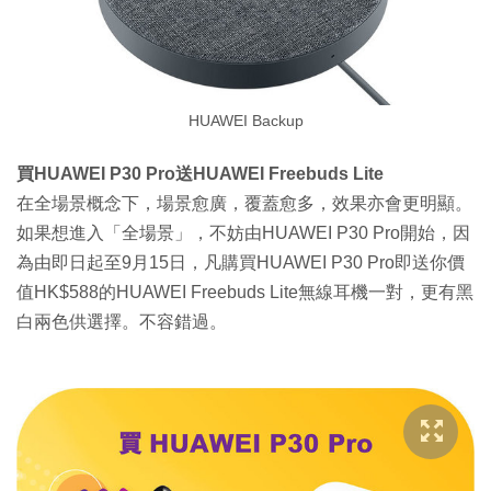
HUAWEI Backup
買HUAWEI P30 Pro送HUAWEI Freebuds Lite
在全場景概念下，場景愈廣，覆蓋愈多，效果亦會更明顯。
如果想進入「全場景」，不妨由HUAWEI P30 Pro開始，因
為由即日起至9月15日，凡購買HUAWEI P30 Pro即送你價
值HK$588的HUAWEI Freebuds Lite無線耳機一對，更有黑
白兩色供選擇。不容錯過。