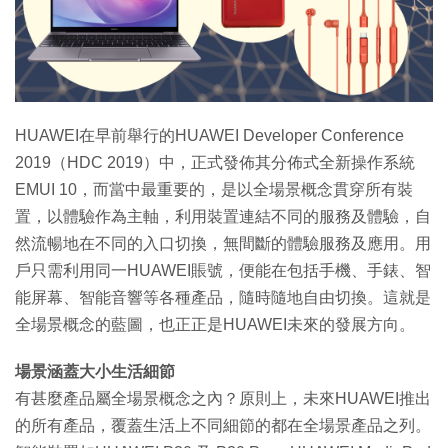
特集
HUAWEI在早前舉行的HUAWEI Developer Conference
2019（HDC 2019）中，正式發佈其分佈式全新操作系統
EMUI 10，而當中最重要的，是以全場景概念貫穿所有裝
置，以體驗作為主軸，利用裝置連結不同的服務及體驗，自
然流暢地在不同的入口切換，無間斷的體驗服務及應用。用
戶只需利用同一HUAWEI賬號，便能在包括手機、手錶、智
能屏幕、智能音響等各種產品，隨時隨地自由切換。這就是
全場景概念的藍圖，也正正是HUAWEI未來的發展方向。
場景涵蓋大小生活細節
有甚麼產品屬全場景概念之內？原則上，未來HUAWEI推出
的所有產品，覆蓋生活上不同細節的都在全場景產品之列。