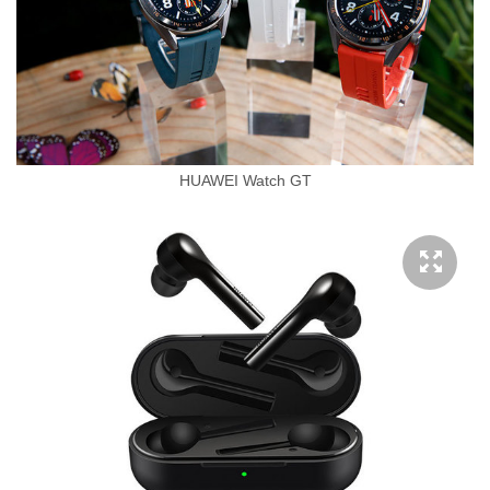
HUAWEI Watch GT