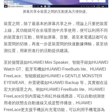
屏幕共享令裝置之間的互動更為方便快捷。
裝置之間，除了最基本的屏幕共享之外，理論上只要把裝置
上線，其功能就可在全場景池中共享使用，便可以利用不同
的裝置進行互動，簡單如屏幕、音樂、甚至來電通話都可在
裝置間的切換，再進一步是裝置間的快速數據傳輸，甚至偵
測位置，用家所進行的活動提供建議。
至於揚聲器如HUAWEI Mini Speaker、智能手錶如HUAWEI
Watch GT、藍牙耳機如HUAWEI FreeBuds lite、HUAWEI
FreeLace、智能眼鏡如HUAWEI x GENTLE MONSTER
EYEWEAR、外置硬碟如HUAWEI Backup 等，其實都在這
宏大的場景之內。例如HUAWEI FreeBuds lite、HUAWEI
FreeLace分別內置磁力和紅外線感應器，可以自動偵測使
用者的狀態去自動連線又或是暫停播放，HUAWEI
FreeLace更支援手機反向充電功能，可以利用手機電源為