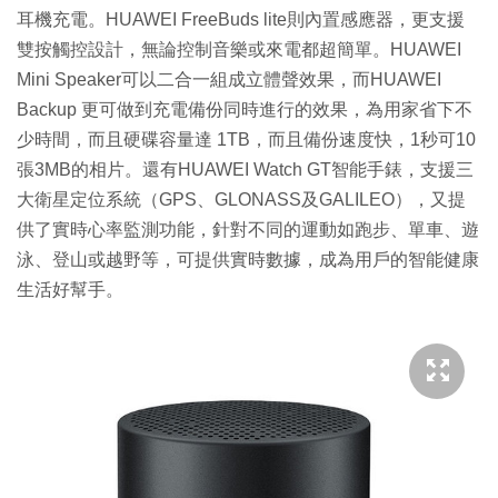
耳機充電。HUAWEI FreeBuds lite則內置感應器，更支援
雙按觸控設計，無論控制音樂或來電都超簡單。HUAWEI
Mini Speaker可以二合一組成立體聲效果，而HUAWEI
Backup 更可做到充電備份同時進行的效果，為用家省下不
少時間，而且硬碟容量達 1TB，而且備份速度快，1秒可10
張3MB的相片。還有HUAWEI Watch GT智能手錶，支援三
大衛星定位系統（GPS、GLONASS及GALILEO），又提
供了實時心率監測功能，針對不同的運動如跑步、單車、遊
泳、登山或越野等，可提供實時數據，成為用戶的智能健康
生活好幫手。