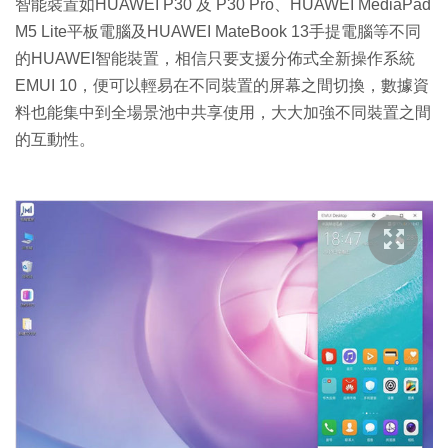
智能裝置如HUAWEI P30 及 P30 Pro、HUAWEI MediaPad
M5 Lite平板電腦及HUAWEI MateBook 13手提電腦等不同
的HUAWEI智能裝置，相信只要支援分佈式全新操作系統
EMUI 10，便可以輕易在不同裝置的屏幕之間切換，數據資
料也能集中到全場景池中共享使用，大大加強不同裝置之間
的互動性。