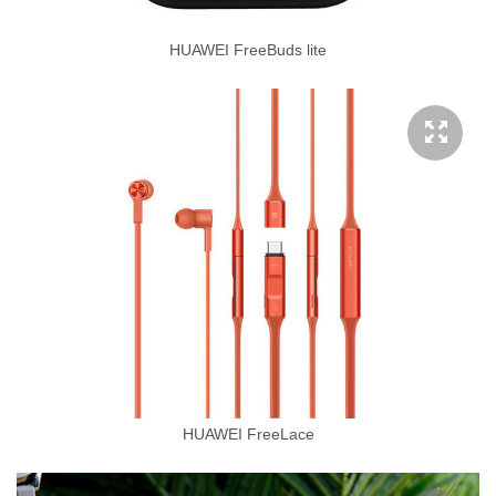
HUAWEI FreeBuds lite
HUAWEI FreeLace