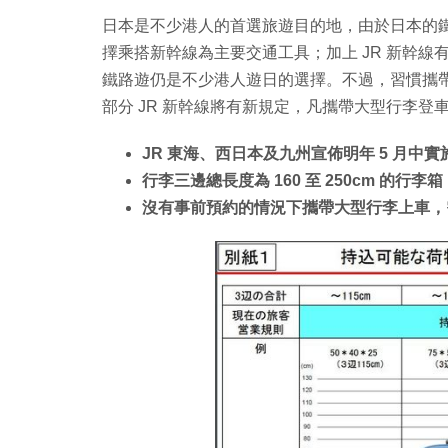
日本是不少港人的首選旅遊目的地，由於日本的
擇乘搭新幹線為主要交通工具；加上 JR 新幹線有
鐵路遊仍是不少港人遊日的選擇。不過，習慣攜帶大
部分 JR 新幹線將有新規定，凡攜帶大型行李
JR 東海、西日本及九州宣佈明年 5 月中
行李三邊總長度為 160 至 250cm 的行李
沒有事前預約的情況下攜帶大型行李上車，需收