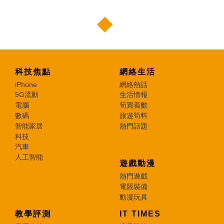
科技焦點
網絡生活
iPhone
網絡熱話
5G流動
生活情報
電腦
筍買着數
數碼
旅遊筍料
智能家居
熱門話題
科技
汽車
人工智能
遊戲動漫
熱門遊戲
電競裝備
動漫玩具
教學評測
IT TIMES