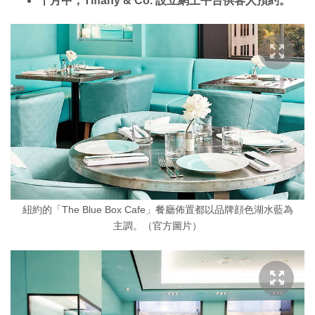
十月中，Tiffany & Co. 設立網上平台供客人預約。
紐約的「The Blue Box Cafe」餐廳佈置都以品牌顔色湖水藍為
主調。（官方圖片）