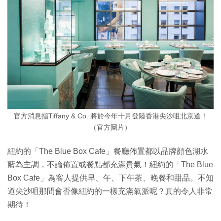
官方消息指Tiffany & Co. 將於今年十月登陸香港尖沙咀北京道！
（官方圖片）
紐約的「The Blue Box Cafe」餐廳佈置都以品牌顔色湖水
藍為主調，不論佈置或餐點都充滿貴氣！紐約的「The Blue
Box Cafe」為客人提供早、午、下午茶、晚餐和甜品。不知
道尖沙咀那間會否像紐約的一樣充滿氣派呢？真的令人非常
期待！