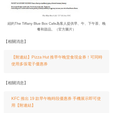
紐約The Tiffany Blue Box Cafe為客人提供早、午、下午茶、晚
餐和甜品。（官方圖片）
【相關消息】
【附連結】Pizza Hut 推早午晚堂食現金券！可同時
使用多張電子優惠券
【相關消息】
KFC 推出 19 款早午晚時段優惠券 手機展示即可使
用【附連結】