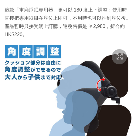
這款「車廂睡眠專用器」更可以 180 度上下調整；使用時
直接把專用器掛在座位上即可，不用時也可以推到座位後。
產品暫時只接受網上訂購，連稅售價是 ￥2,980，折合約
HK$220。