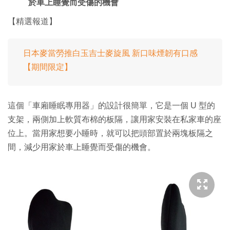
於車上睡覺而受傷的機會
【精選報道】
日本麥當勞推白玉吉士麥旋風 新口味煙韌有口感
【期間限定】
這個「車廂睡眠專用器」的設計很簡單，它是一個 U 型的
支架，兩側加上軟質布棉的板隔，讓用家安裝在私家車的座
位上。當用家想要小睡時，就可以把頭部置於兩塊板隔之
間，減少用家於車上睡覺而受傷的機會。