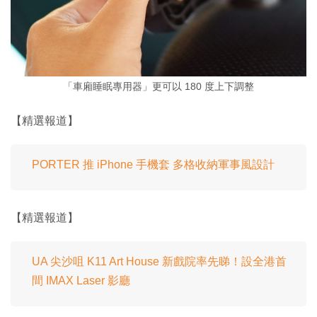
「車廂睡眠專用器」更可以 180 度上下調整
【精選報道】
PORTER 推 iPhone 手機套 多格收納軍事風設計
【精選報道】
UA 尖沙咀 K11 Art House 新戲院率先睇！設全港首
間 IMAX Laser 影廳