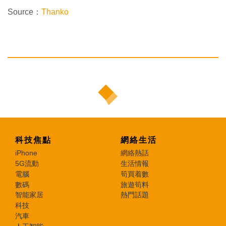
Source：
Thanko
科技焦點
網絡生活
iPhone
網絡熱話
5G流動
生活情報
電腦
筍買着數
數碼
旅遊筍料
智能家居
熱門話題
科技
汽車