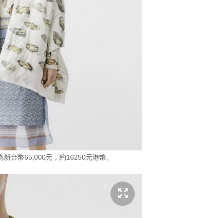
台幣65,000元，約16250元港幣。