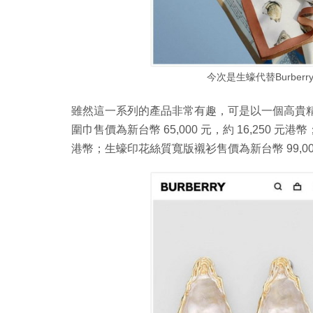
今次是生蠔代替Burbe
雖然這一系列的產品非常有趣，可是以一個高貴
圍巾售價為新台幣 65,000 元，約 16,250 元港
港幣；生蠔印花絲質寬版襯衫售價為新台幣 99,000 