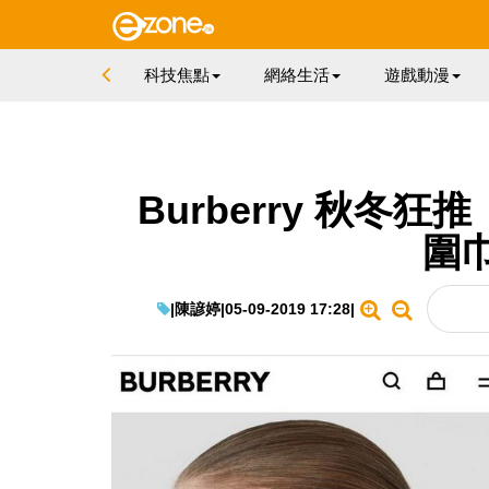
科技焦點
網絡生活
遊戲動漫
Burberry 秋冬
圍
|
陳諺婷
|
05-09-2019 17:28
|