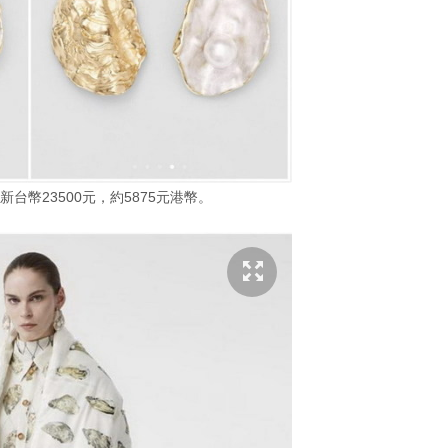
台幣23500元，約5875元港幣。