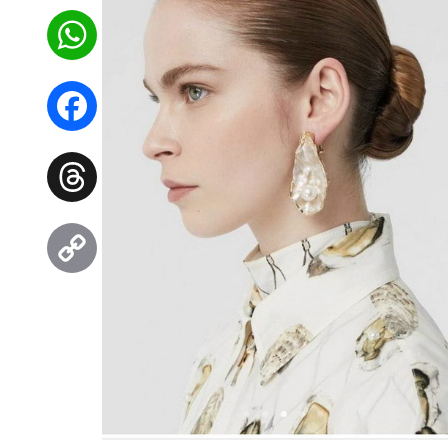
WhatsApp
Facebook
Threads
Copy
Link