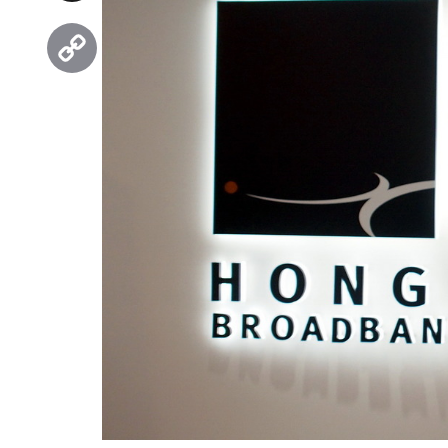
Threads
Copy
Link