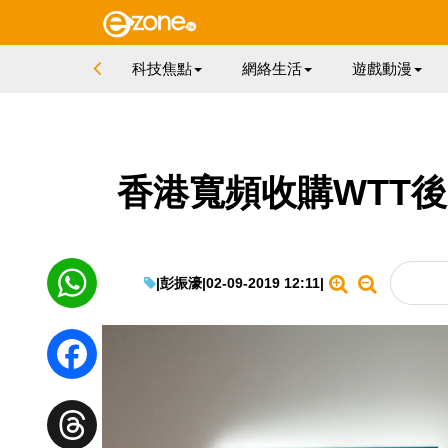
科技焦點
網絡生活
遊戲動漫
香港寬頻收購WTT後
|
彭振濠
|
02-09-2019 12:11
|
WhatsApp
Facebook