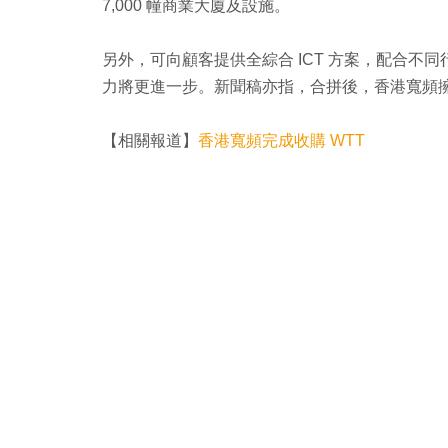
7,000 幢商業大廈及設施。
另外，可向顧客提供全綜合 ICT 方案，配合不同
力將更進一步。新聞稿亦指，合拼後，香港寬頻擁有逾
【相關報道】
香港寬頻完成收購 WTT