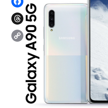
Facebook
Threads
Copy
Link