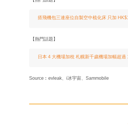
搭飛機包三連座位自製空中梳化床 只加 HK$1
【熱門話題】
日本 4 大機場加稅 札幌新千歲機場加幅超過 1
Source︰evleak、i冰宇宙、Sammobile