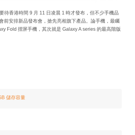
Pro Max 要待香港時間 9 月 11 日凌晨 1 時才發布，但不少手機品
，更在會前安排新品發布會，搶先亮相旗下產品。論手機，最矚
y Fold 摺屏手機，其次就是 Galaxy A series 的最高階版
56GB 儲存容量