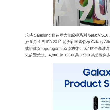
現時 Samsung 僅在兩大旗艦機系列 Galaxy S10
於 9 月 4 日 IFA 2019 前夕在韓國發布 Ga
或搭載 Snapdragon 855 處理器、6.7 吋全高清
素前置鏡頭、4,800 萬 + 800 萬 + 500 萬拍攝像