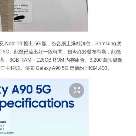
 及 Note 10 推出 5G 版，綜合網上爆料消息，Samsung 將
laxy A90 5G。此機已流出好一段時間，如今終於發布有期，此機
屏幕，6GB RAM + 128GB ROM 內存組合、3,200 萬拍攝像
素三主鏡頭。傳聞 Galaxy A90 5G 定價約 HK$4,400。