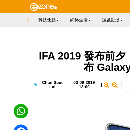
科技焦點
網絡生活
遊戲動漫
IFA 2019 發布前
布 Galax
Chan Suet
03-09-2019
|
|
|
Lai
13:00
WhatsApp