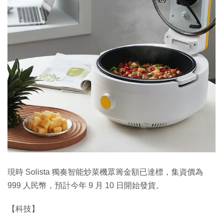
現時 Solista 獨奏智能炒菜機眾籌金額已達標，集資價為
999 人民幣，預計今年 9 月 10 日開始發貨。
【科技】