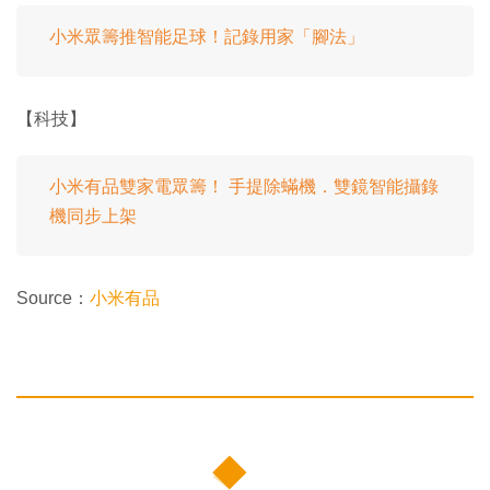
小米眾籌推智能足球！記錄用家「腳法」
【科技】
小米有品雙家電眾籌！ 手提除蟎機．雙鏡智能攝錄
機同步上架
Source：
小米有品