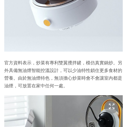
官方資料表示，炒菜有專利雙翼攪拌鏟，模仿真實鍋炒。另
外具備無油煙智能控溫設計，可以少油特性鎖住更多食材的
營養。由於無油煙特色，無須擔心炒菜時會不會讓室內都是
油煙，可放置在家中任何一處。