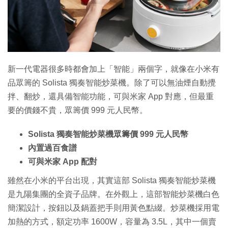
特集
新一代電器很多時都會加上「智能」兩個字，就像在小米有
品眾籌的 Solista 獨奏智能炒菜機。除了可以無油煙自動攪
拌、翻炒，還具備智能功能，可與米家 App 對應，但最重
要的價錢不貴，眾籌價 999 元人民幣。
Solista 獨奏智能炒菜機眾籌價 999 元人民幣
內置過百食譜
可與米家 App 配對
雖然在小米的平台出現，其實這部 Solista 獨奏智能炒菜機
是九陽集團的全資子品牌。在外觀上，這部智能炒菜機白色
簡潔設計，按鈕以及鍋蓋把手則用黃色點綴。炒菜機採用電
加熱的方式，額定功率 1600W，容量為 3.5L，其中一個賣