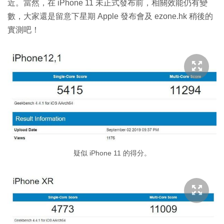
近。當然，在 iPhone 11 未正式發布前，相關效能仍有變
數，大家還是留意下星期 Apple 發布會及 ezone.hk 稍後的
實測吧！
疑似 iPhone 11 的得分。