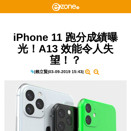
iPhone 11 跑分成績曝
光！A13 效能令人失
望！？
|
賴立賢
|
03-09-2019 15:43
|