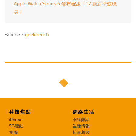
Apple Watch Series 5 發布確認！12 款新型號現
身！
Source：
geekbench
科技焦點
網絡生活
iPhone
網絡熱話
5G流動
生活情報
電腦
筍買着數