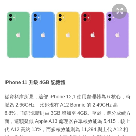
iPhone 11 升級 4GB 記憶體
從資料庫所見，這部 iPhone 12,1 使用處理器為 6 核心，時
脈為 2.66GHz，比起現有 A12 Bonnic 的 2.49GHz 高
6.8%，而記憶體則由 3GB 增加至 4GB。至於，跑分成績方
面，這顆疑似 Apple A13 處理器在單核效能為 5,415，較上
代 A12 高約 13%，而多核效能則為 11,294 與上代 A12 相