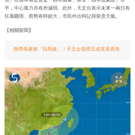
平，中心風力亦有所減弱。此外，天文台表示未來一兩日有
狂風驟雨、雨勢有時頗大，市民外出時記得留意天氣。
【相關新聞】
熱帶風暴施「回馬槍」！天文台指周五或直逼香港