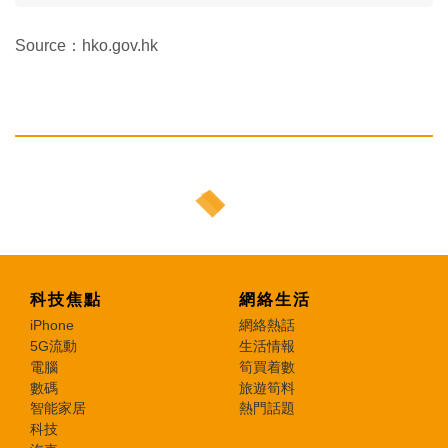
Source：hko.gov.hk
科技焦點
網絡生活
iPhone
網絡熱話
5G流動
生活情報
電腦
筍買着數
數碼
旅遊筍料
智能家居
熱門話題
科技