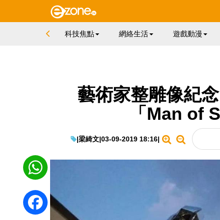
科技焦點
網絡生活
遊戲動漫
藝術家整雕像紀念 I
「Man of
|
梁綺文
|
03-09-2019 18:16
|
WhatsApp