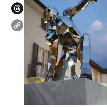
Facebook
Threads
Copy
Link