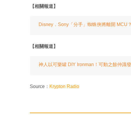
【相關報道】
Disney．Sony「分手」蜘蛛俠將離開 MCU
【相關報道】
神人以可樂罐 DIY Ironman！可動之餘仲識
Source：
Krypton Radio