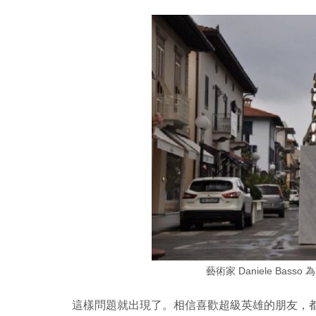
藝術家 Daniele Bass
這樣問題就出現了。相信喜歡超級英雄的朋友，都知道「Ma