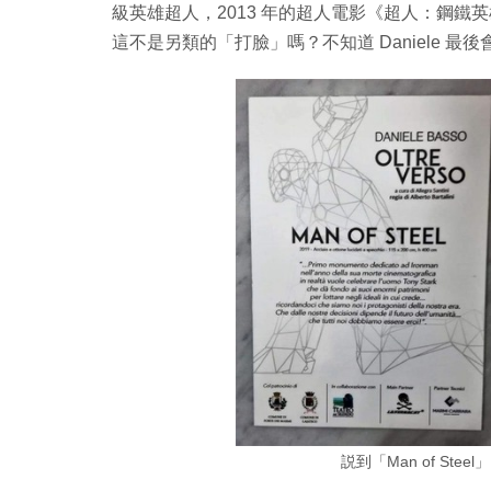
級英雄超人，2013 年的超人電影《超人：鋼鐵英雄
這不是另類的「打臉」嗎？不知道 Daniele 最
説到「Man of St