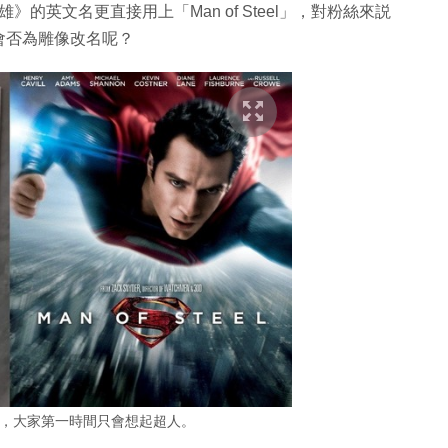
》的英文名更直接用上「Man of Steel」，對粉絲來説
後會否為雕像改名呢？
eel」，大家第一時間只會想起超人。