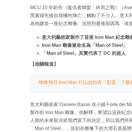
MCU 10 年鉅作《復仇者聯盟：終局之戰》（Avenge
黑寡婦先後自我犧牲陣亡，觸動了不少人。意大利一名
為他建造一座紀念雕像。沒想到最後卻因爲「改
意大利藝術家製作了首座 Iron Man 紀念雕
Iron Man 雕像被命名為「Man of Steel」
「Man of Steel」其實代表了 DC 的超人
【相關報道】
蜘蛛俠孖 Iron Man 行山自拍有「彩蛋」
意大利藝術家 Daniele Basso 在小鎮 Fort
製作的 Iron Man 雕像。他解釋，希望以這座紀念
人類的未來取決於我們當下的決定，所以我們所有人
「Man of Steel」，並刻在雕像下的大理石底座