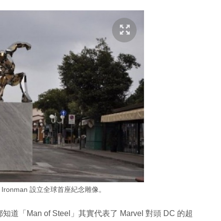
o 為 Ironman 設立全球首座紀念雕像。
n of Steel」其實代表了 Marvel 對頭 DC 的超