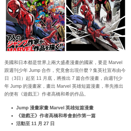
美國和日本都是世界上兩大盛產漫畫的國家，要是 Marvel
跟週刊少年 Jump 合作，究竟會出現什麼？集英社宣布由今
日（3日）起至 11 月底，將推出 7 篇合作漫畫，由週刊少
年 Jump 的漫畫家，畫出 Marvel 英雄短篇漫畫，率先推出
的便有《遊戲王》作者高橋和希的作品。
Jump 漫畫家畫 Marvel 英雄短篇漫畫
《遊戲王》作者高橋和希會創作第一篇
活動至 11 月 27 日