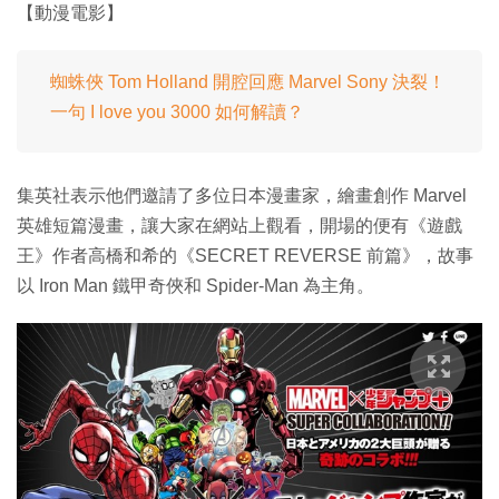
【動漫電影】
蜘蛛俠 Tom Holland 開腔回應 Marvel Sony 決裂！
一句 I love you 3000 如何解讀？
集英社表示他們邀請了多位日本漫畫家，繪畫創作 Marvel
英雄短篇漫畫，讓大家在網站上觀看，開場的便有《遊戲
王》作者高橋和希的《SECRET REVERSE 前篇》，故事
以 Iron Man 鐵甲奇俠和 Spider-Man 為主角。