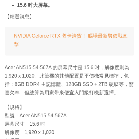
15.6 吋大屏幕。
【精選消息】
NVIDIA Geforce RTX 舊卡清貨！ 腦場最新劈價戰直
擊
Acer AN515-54-567A 的屏幕尺寸是 15.6 吋，解像度則為
1,920 x 1,020。此筆機的其他配置是平價機常見標準，包
括：8GB DDR4 主記憶體、128GB SSD + 2TB 硬碟等，驚
喜欠奉，但總算為用家帶來便宜入門級打機新選擇。
【規格】
型號：Acer AN515-54-567A
屏幕尺寸：15.6 吋
解像度：1,920 x 1,020