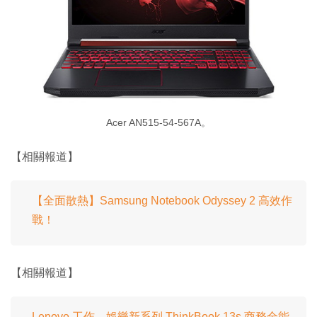
Acer AN515-54-567A。
【相關報道】
【全面散熱】Samsung Notebook Odyssey 2 高效作
戰！
【相關報道】
Lenovo 工作、娛樂新系列 ThinkBook 13s 商務全能