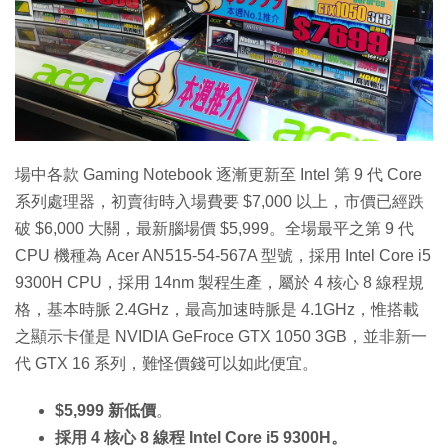
特集
場中各款 Gaming Notebook 逐漸更新至 Intel 第 9 代 Core
系列處理器，初賣街時入場費要 $7,000 以上，市價已經跌
破 $6,000 大關，最新腦場價 $5,999。全場最平之第 9 代
CPU 機種為 Acer AN515-54-567A 型號，採用 Intel Core i5
9300H CPU，採用 14nm 製程生產，屬於 4 核心 8 線程規
格，基本時脈 2.4GHz，最高加速時脈是 4.1GHz，惟搭載
之顯示卡僅是 NVIDIA GeFroce GTX 1050 3GB，並非新一
代 GTX 16 系列，難怪價錢可以如此便宜。
$5,999 新低價
。
採用 4 核心 8 線程 Intel Core i5 9300H。