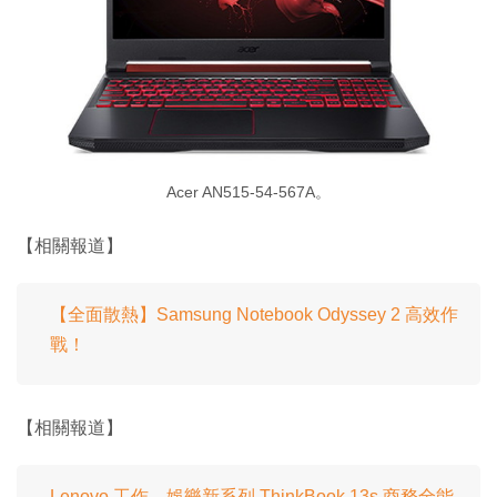
Acer AN515-54-567A。
【相關報道】
【全面散熱】Samsung Notebook Odyssey 2 高效作
戰！
【相關報道】
Lenovo 工作、娛樂新系列 ThinkBook 13s 商務全能