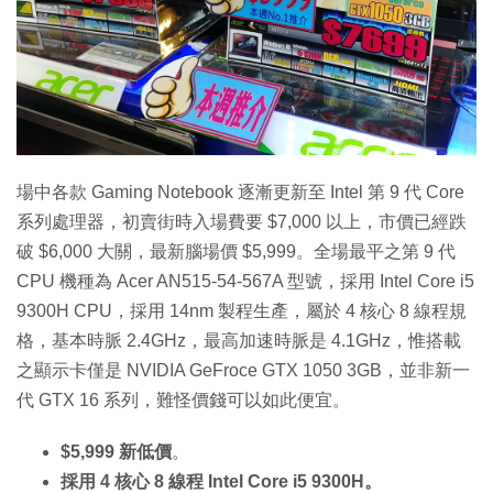
特集
場中各款 Gaming Notebook 逐漸更新至 Intel 第 9 代 Core
系列處理器，初賣街時入場費要 $7,000 以上，市價已經跌
破 $6,000 大關，最新腦場價 $5,999。全場最平之第 9 代
CPU 機種為 Acer AN515-54-567A 型號，採用 Intel Core i5
9300H CPU，採用 14nm 製程生產，屬於 4 核心 8 線程規
格，基本時脈 2.4GHz，最高加速時脈是 4.1GHz，惟搭載
之顯示卡僅是 NVIDIA GeFroce GTX 1050 3GB，並非新一
代 GTX 16 系列，難怪價錢可以如此便宜。
$5,999 新低價
。
採用 4 核心 8 線程 Intel Core i5 9300H。