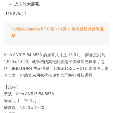
15.6 吋大屏幕。
【精選消息】
NVIDIA Geforce RTX 舊卡清貨！ 腦場最新劈價戰直
擊
Acer AN515-54-567A 的屏幕尺寸是 15.6 吋，解像度則為
1,920 x 1,020。此筆機的其他配置是平價機常見標準，包
括：8GB DDR4 主記憶體、128GB SSD + 2TB 硬碟等，驚
喜欠奉，但總算為用家帶來便宜入門級打機新選擇。
【規格】
型號：Acer AN515-54-567A
屏幕尺寸：15.6 吋
解像度：1,920 x 1,020