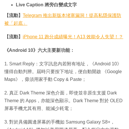
Live Caption 將旁白變成文字
【流動】
Telegram 推出新版本堵塞漏洞！提高私隱保護防
被「起底」
【流動】
iPhone 11 跑分成績曝光！A13 效能令人失望！？
《Android 10》六大主要新功能：
1. Smart Reply：文字訊息內若附有地址，《Android 10》
懂得自動判辨。屆時只要按下地址，便自動開啟 《Google
Maps》，毋須用家手動 Copy & Paste；
2. 真正 Dark Theme 深色介面，即使並非原生支援 Dark
Theme 的 Apps，亦能深色顯示。Dark Theme 對於 OLED
屏幕手機尤其有用、能減少耗電；
3. 對於具備圓邊屏幕的手機如 Samsung Galaxy S8+，