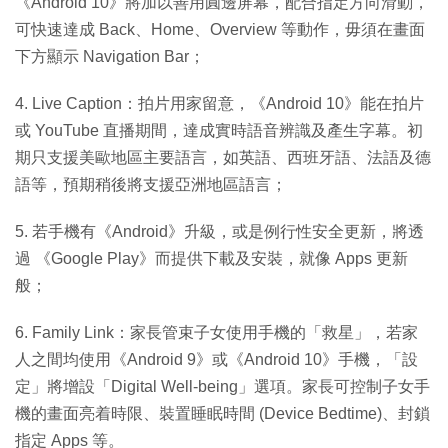
《Android 10》將加以善用圓邊屏幕，配合指定方向滑動，
可快速達成 Back、Home、Overview 等動作，毋須在畫面
下方顯示 Navigation Bar；
4. Live Caption：拍片用家留意，《Android 10》能在拍片
或 YouTube 直播期間，達成實時語音辨識及產生字幕。初
期只支援美歐地區主要語言，如英語、西班牙語、法語及德
語等，預期稍後將支援亞洲地區語言；
5. 若手機有《Android》升級，或是例行性安全更新，將透
過 《Google Play》而提供下載及安裝，就像 Apps 更新
般；
6. Family Link：家長管束子女使用手機的「救星」，若家
人之間均使用《Android 9》或《Android 10》手機，「設
定」將增設「Digital Well-being」選項。家長可控制子女手
機的畫面亮着時限、裝置睡眠時間 (Device Bedtime)、封鎖
指定 Apps 等。