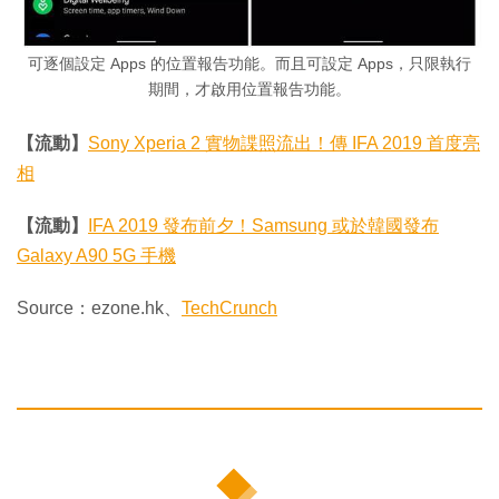
可逐個設定 Apps 的位置報告功能。而且可設定 Apps，只限執行
期間，才啟用位置報告功能。
【流動】
Sony Xperia 2 實物諜照流出！傳 IFA 2019 首度亮
相
【流動】
IFA 2019 發布前夕！Samsung 或於韓國發布
Galaxy A90 5G 手機
Source：ezone.hk、
TechCrunch