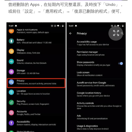
曾經刪除的 Apps，在短期內可完整還原。及時按下「Undo」，
或前往「設定」→「應用程式」→「復原已刪除的程式」便可。