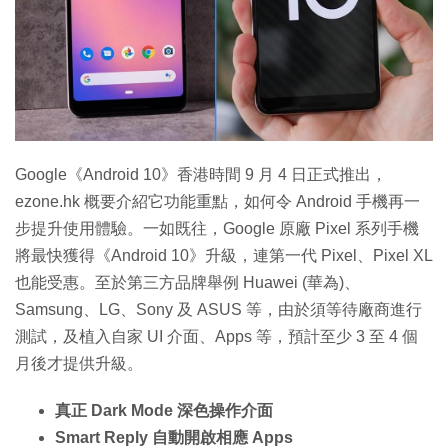
特集
Google《Android 10》香港時間 9 月 4 日正式推出，
ezone.hk 概要介紹它功能重點，如何令 Android 手機再一
步提升使用體驗。一如既往，Google 原廠 Pixel 系列手機
將最快獲得《Android 10》升級，連第一代 Pixel、Pixel XL
也能受惠。至於第三方品牌舉例 Huawei (華為)、
Samsung、LG、Sony 及 ASUS 等，由於須等待廠商進行
測試，及植入自家 UI 介面、Apps 等，預計至少 3 至 4 個
月後才提供升級。
真正 Dark Mode 深色操作介面
Smart Reply 自動開啟相應 Apps