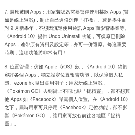
7. 還原被刪 Apps：用家若認為需要暫停使用某款 Apps (譬
如是線上遊戲)，制止自己過份沉迷「打機」。或是學生面
對 9 月新學年，不想因沉迷使用通訊 Apps 而影響學業等。
《Android 10》提供 Undo Uninstall 功能，可復原已刪除
Apps，連帶原有資料及設定等，亦可一併還原。每逢重要
時期，這項功能將非常有用！
8. 位置管理：仿如 Apple《iOS》般，《Android 10》終於
容許各個 Apps，獨立設定位置報告功能，以保障個人私
隱。ezone.hk 舉出實用例子：用家玩線上遊戲，
《Pokémon GO》去到街上不同地點「捉精靈」，卻不想其
他 Apps 如《Facebook》曝露個人位置。在《Android 10》
之下，屆時用家可只停用《Facebook》定位功能，卻不影
響《Pokémon GO》，讓用家可放心前往各地區「捉精
靈」。