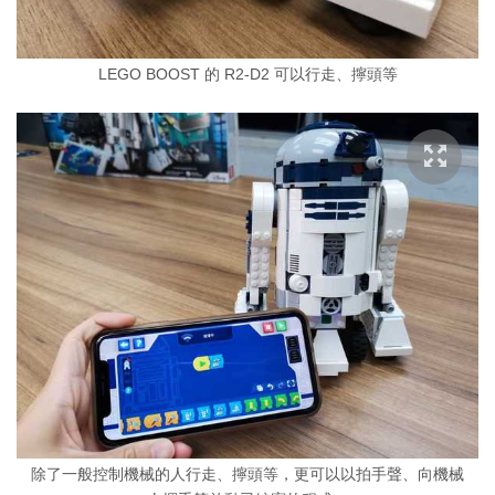
LEGO BOOST 的 R2-D2 可以行走、擰頭等
除了一般控制機械的人行走、擰頭等，更可以以拍手聲、向機械