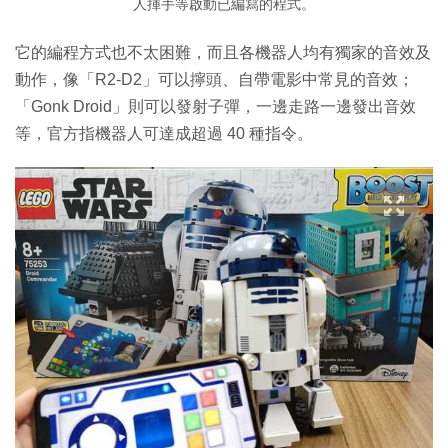
人揮手等啟動已編寫的程式。
它的編程方式也不太困難，而且各機器人均有獨家的音效及
動作，像「R2-D2」可以擰頭、自帶電影中常見的音效；
「Gonk Droid」則可以發射子彈，一邊走路一邊發出音效
等，官方指機器人可達成超過 40 種指令。