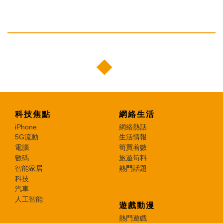
科技焦點
網絡生活
iPhone
網絡熱話
5G流動
生活情報
電腦
筍買着數
數碼
旅遊筍料
智能家居
熱門話題
科技
汽車
人工智能
遊戲動漫
熱門遊戲