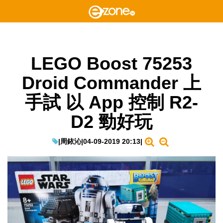
LEGO Boost 75253
Droid Commander 上
手試 以 App 控制 R2-
D2 勁好玩
|
周銥沁
|
04-09-2019 20:13
|