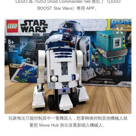
LEGO 為 75253 Droid Commander Set 推出了《LEGO
BOOST Star Wars》專用 APP。
玩家每次只能控制其中一隻機器人，想要轉換控制其他機械人就
要把 Move Hub 拆出並重新砌入機械人。