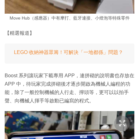
Move Hub（感應器）中有摩打、藍牙連接、小燈泡等特殊零件
【精選報道】
LEGO 收納神器眾籌！可解決「一地都係」問題？
Boost 系列讓玩家下載專用 APP，連拼砌的說明書也存放在
APP 中，待玩家完成拼砌後才逐步開啟為機械人編程的功
能，除了一般控制機械的人行走、擰頭等，更可以以拍手
聲、向機械人揮手等啟動已編寫的程式。