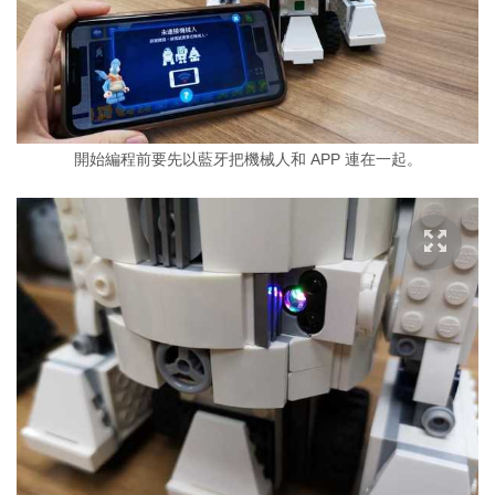
開始編程前要先以藍牙把機械人和 APP 連在一起。