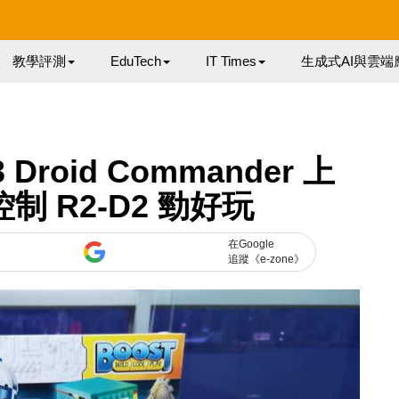
教學評測
EduTech
IT Times
生成式AI與雲端
3 Droid Commander 上
控制 R2-D2 勁好玩
在Google
追蹤《e-zone》