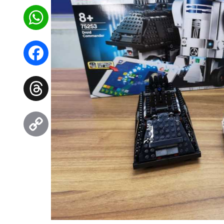
WhatsApp
Facebook
Threads
Copy
Link