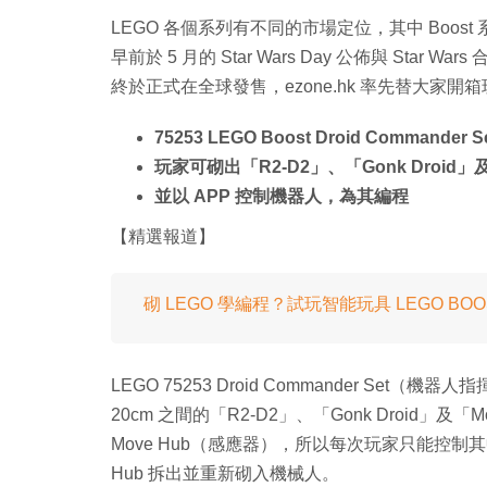
LEGO 各個系列有不同的市場定位，其中 Boost
早前於 5 月的 Star Wars Day 公佈與 Star Wars 合
終於正式在全球發售，ezone.hk 率先替大家開箱玩，
75253 LEGO Boost Droid Commande
玩家可砌出「R2-D2」、「Gonk Droid」及
並以 APP 控制機器人，為其編程
【精選報道】
砌 LEGO 學編程？試玩智能玩具 LEGO BOO
LEGO 75253 Droid Commander Set
20cm 之間的「R2-D2」、「Gonk Droid」及
Move Hub（感應器），所以每次玩家只能控制
Hub 拆出並重新砌入機械人。