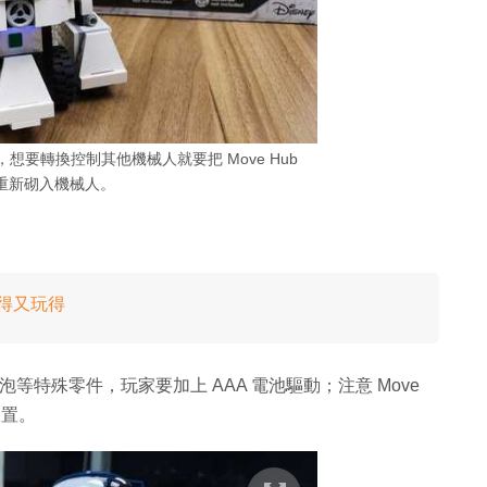
要轉換控制其他機械人就要把 Move Hub
重新砌入機械人。
睇得又玩得
泡等特殊零件，玩家要加上 AAA 電池驅動；注意 Move
裝置。