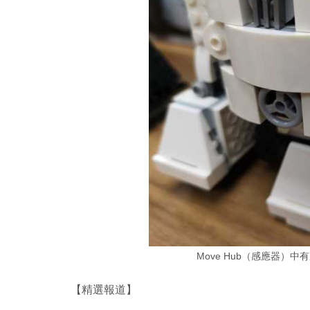
Move Hub（感應器）
【精選報道】