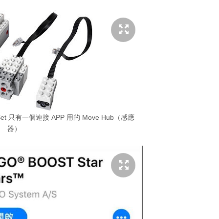
er Set 只有一個連接 APP 用的 Move Hub（感應
器）