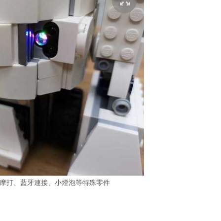
中有摩打、藍牙連接、小燈泡等特殊零件