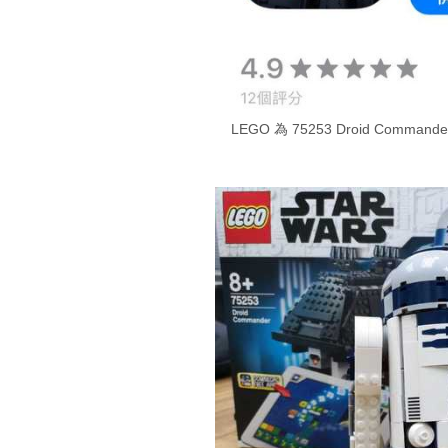
LEGO 為 75253 Droid Command