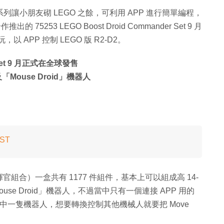
 系列讓小朋友砌 LEGO 之餘，可利用 APP 進行簡單編程，
作推出的 75253 LEGO Boost Droid Commander Set 9 月
以 APP 控制 LEGO 版 R2-D2。
r Set 9 月正式在全球發售
「Mouse Droid」機器人
ST
（機器人指揮官組合）一盒共有 1177 件組件，基本上可以組成高 14-
「Mouse Droid」機器人，不過當中只有一個連接 APP 用的
其中一隻機器人，想要轉換控制其他機械人就要把 Move