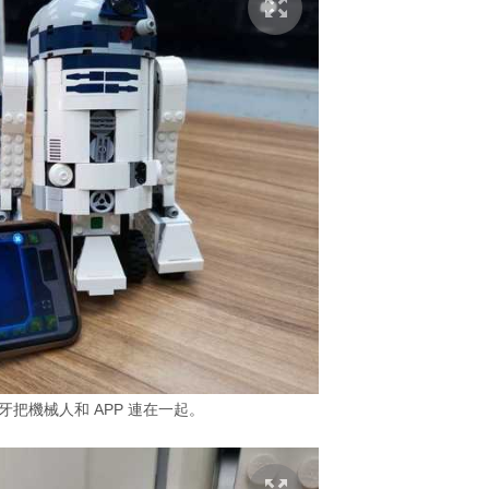
把機械人和 APP 連在一起。